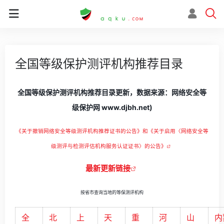
全国等级保护测评机构推荐目录
全国等级保护测评机构推荐目录更新，数据来源：网络安全等
级保护网 www.djbh.net)
《关于撤销网络安全等级测评机构推荐证书的公告》和《关于启用〈网络安全等
级测评与检测评估机构服务认证证书〉的公告》
最新更新链接
按省市查询当地的等保测评机构
全
北
上
天
重
河
山
内