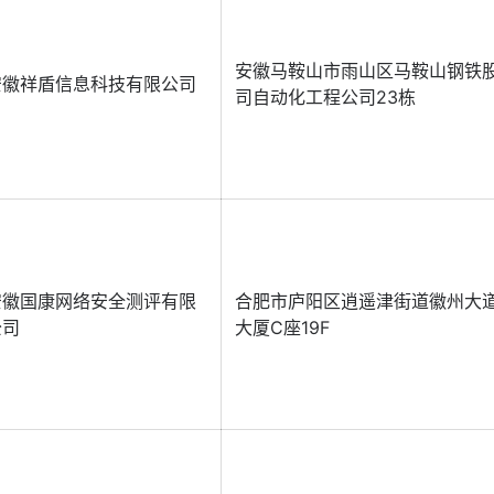
安徽马鞍山市雨山区马鞍山钢铁
安徽祥盾信息科技有限公司
司自动化工程公司23栋
安徽国康网络安全测评有限
合肥市庐阳区逍遥津街道徽州大道
公司
大厦C座19F