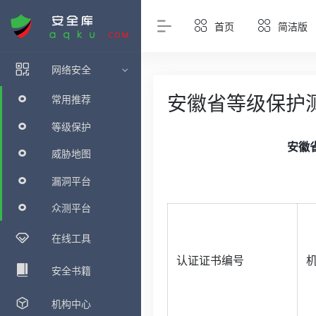
首页
简洁版
网络安全
安徽省等级保护
常用推荐
等级保护
安徽省
威胁地图
漏洞平台
众测平台
在线工具
认证证书编号
安全书籍
机构中心