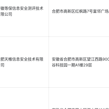
安徽等保信息安全测评技术
合肥市高新区红枫路7号富邻广场A
有限公司
合肥天帷信息安全技术有限
安徽省合肥市高新区望江西路90
公司
谷科技园一期A1楼29层