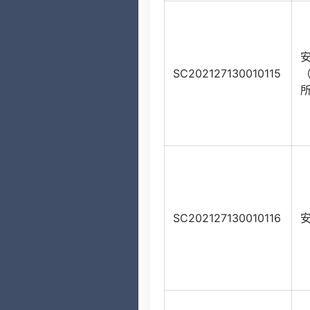
SC202127130010115
SC202127130010116