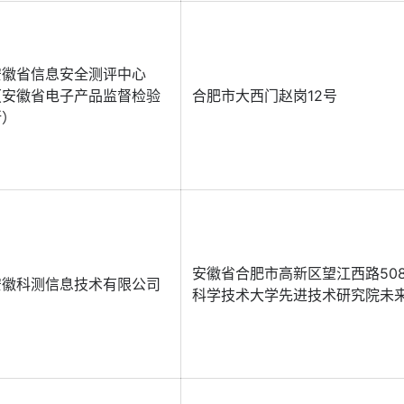
安徽省信息安全测评中心
（安徽省电子产品监督检验
合肥市大西门赵岗12号
所）
安徽省合肥市高新区望江西路50
安徽科测信息技术有限公司
科学技术大学先进技术研究院未