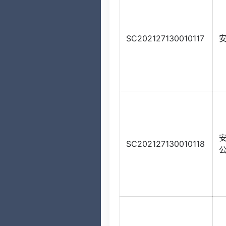
SC202127130010117
SC202127130010118