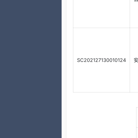
SC202127130010124