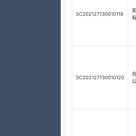
SC202127130010119
SC202127130010120