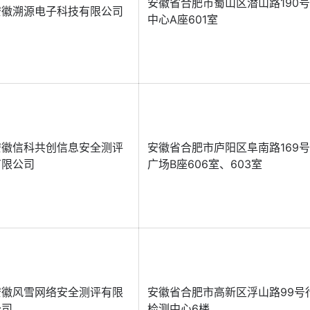
安徽省合肥市蜀山区潜山路190
安徽溯源电子科技有限公司
中心A座601室
安徽信科共创信息安全测评
安徽省合肥市庐阳区阜南路169
有限公司
广场B座606室、603室
安徽风雪网络安全测评有限
安徽省合肥市高新区浮山路99号
公司
检测中心6楼