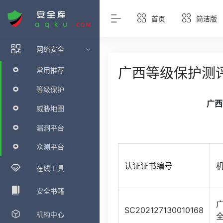
首页
简洁版
网络安全
广西等级保护测
常用推荐
等级保护
广西
威胁地图
漏洞平台
众测平台
认证证书编号
在线工具
安全书籍
SC202127130010168
机构中心