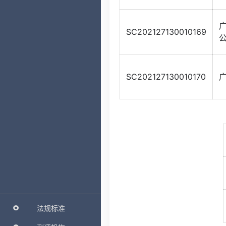
SC202127130010169
SC202127130010170
法规标准