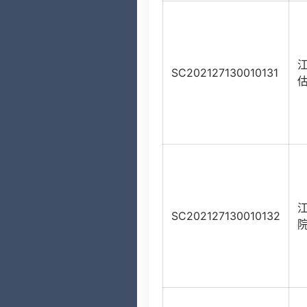
SC202127130010131
SC202127130010132