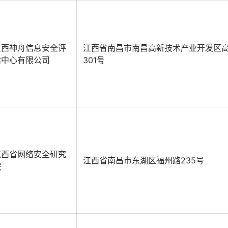
江西神舟信息安全评
江西省南昌市南昌高新技术产业开发区
估中心有限公司
301号
江西省网络安全研究
江西省南昌市东湖区福州路235号
院