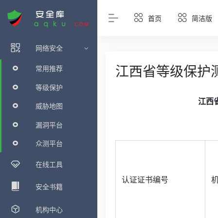
首页
简洁版
网络安全
江西省等级保护
常用推荐
等级保护
江西省
威胁地图
漏洞平台
众测平台
在线工具
认证证书编号
安全书籍
机构中心