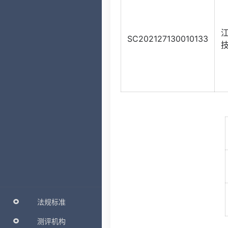
SC202127130010133
法规标准
测评机构