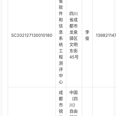
省
软
件
四川
和
省成
信
都市
息
龙泉
李
SC202127130010180
13982114
系
驿区
俊
统
文明
工
东街
程
45号
测
评
中
心
成
中国
都
（四
市
川）
锐
自由