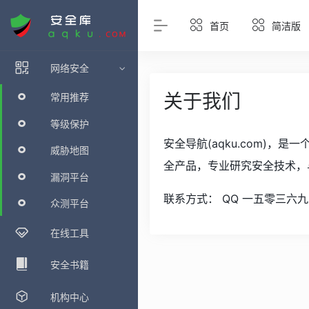
首页
简洁版
网络安全
关于我们
常用推荐
等级保护
安全导航(aqku.com)
威胁地图
全产品，专业研究安全技术，
漏洞平台
联系方式： QQ 一五零三六
众测平台
在线工具
安全书籍
机构中心