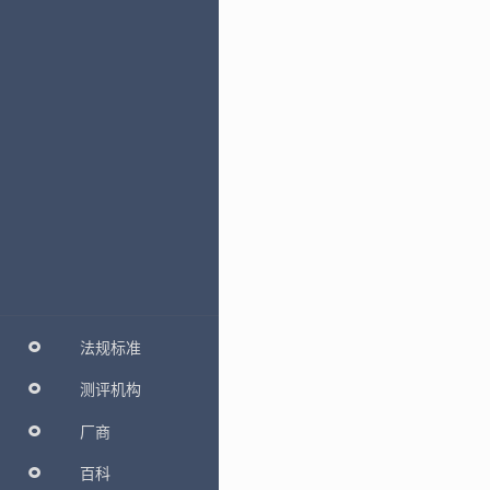
法规标准
测评机构
厂商
百科