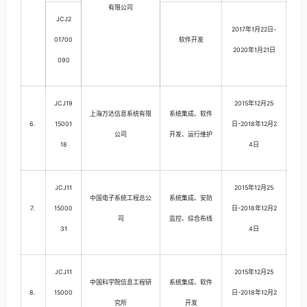
有限公司
JCJ2
2017年1月22日-
01700
软件开发
2020年1月21日
090
JCJ19
2015年12月25
上海万达信息系统有限
系统集成、软件
6.
15001
日-2018年12月2
公司
开发、运行维护
18
4日
JCJ11
2015年12月25
中国电子系统工程总公
系统集成、安防
7.
15000
日-2018年12月2
司
监控、综合布线
31
4日
JCJ11
2015年12月25
中国科学院信息工程研
系统集成、软件
8.
15000
日-2018年12月2
究所
开发