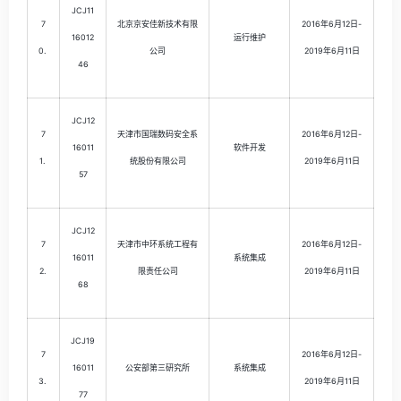
JCJ11
7
北京京安佳新技术有限
2016年6月12日-
16012
运行维护
0.
公司
2019年6月11日
46
JCJ12
7
天津市国瑞数码安全系
2016年6月12日-
16011
软件开发
1.
统股份有限公司
2019年6月11日
57
JCJ12
7
天津市中环系统工程有
2016年6月12日-
16011
系统集成
2.
限责任公司
2019年6月11日
68
JCJ19
7
2016年6月12日-
16011
公安部第三研究所
系统集成
3.
2019年6月11日
77