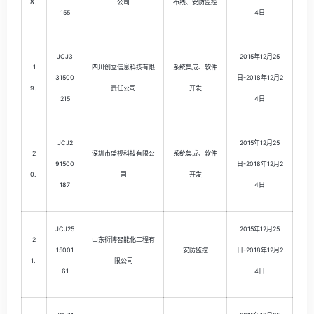
8.
公司
布线、安防监控
155
4日
JCJ3
2015年12月25
1
四川创立信息科技有限
系统集成、软件
31500
日-2018年12月2
9.
责任公司
开发
215
4日
JCJ2
2015年12月25
2
深圳市盛视科技有限公
系统集成、软件
91500
日-2018年12月2
0.
司
开发
187
4日
JCJ25
2015年12月25
2
山东衍博智能化工程有
15001
安防监控
日-2018年12月2
1.
限公司
61
4日