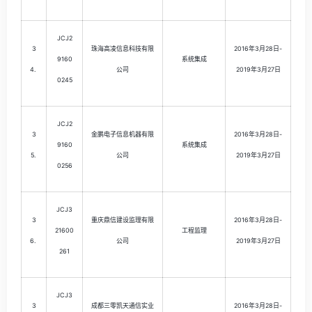
JCJ2
3
珠海高凌信息科技有限
2016年3月28日-
9160
系统集成
4.
公司
2019年3月27日
0245
JCJ2
3
金鹏电子信息机器有限
2016年3月28日-
9160
系统集成
5.
公司
2019年3月27日
0256
JCJ3
3
重庆鼎信建设监理有限
2016年3月28日-
21600
工程监理
6.
公司
2019年3月27日
261
JCJ3
3
成都三零凯天通信实业
2016年3月28日-