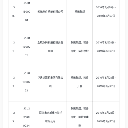
JCJ11
3
2016年3月28日-
16002
紫光软件系统有限公司
系统集成
0.
2019年3月27日
01
JCJ11
3
金航数码科技有限责任
系统集成、软件
2016年3月28日-
16002
1.
公司
开发、运行维护
2019年3月27日
12
JCJ11
3
华迪计算机集团有限公
系统集成、软件
2016年3月28日-
16002
2.
司
开发
2019年3月27日
23
JCJ2
系统集成、软件
3
深圳市金城保密技术
2016年3月28日-
9160
开发、屏蔽室建
3.
有限公司
2019年3月27日
0234
设