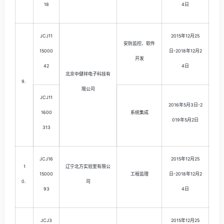
18
4日
JCJ11
2015年12月25
安防监控、软件
15000
日-2018年12月2
开发
42
4日
北京中健祥电子科技有
9.
限公司
JCJ11
2016年5月3日-2
1600
系统集成
019年5月2日
313
JCJ16
2015年12月25
1
辽宁北方实验室有限公
15000
工程监理
日-2018年12月2
0.
司
93
4日
JCJ3
2015年12月25