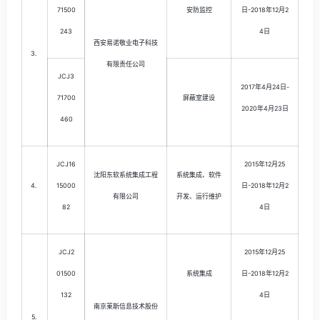
71500
安防监控
日-2018年12月2
243
4日
西安易诺敬业电子科技
3.
有限责任公司
JCJ3
2017年4月24日-
71700
屏蔽室建设
2020年4月23日
460
JCJ16
2015年12月25
沈阳东软系统集成工程
系统集成、软件
4.
15000
日-2018年12月2
有限公司
开发、运行维护
82
4日
JCJ2
2015年12月25
01500
系统集成
日-2018年12月2
132
4日
南京莱斯信息技术股份
5.