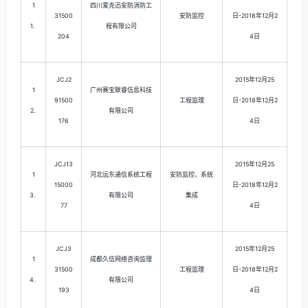
1
四川爱克迅安防消防工
31500
安防监控
日-2018年12月2
1.
程有限公司
204
4日
JCJ2
2015年12月25
1
广州赛宝联睿信息科技
91500
工程监理
日-2018年12月2
2.
有限公司
176
4日
JCJ13
2015年12月25
1
河北远东通信系统工程
安防监控、系统
15000
日-2018年12月2
3.
有限公司
集成
77
4日
JCJ3
2015年12月25
1
成都久信网络咨询监理
31500
工程监理
日-2018年12月2
4.
有限公司
193
4日