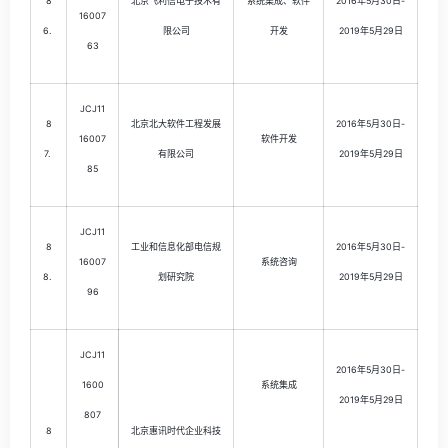
8
北京飞利信电子技术有
系统集成、软件
2016年5月30日-
16007
6.
限公司
开发
2019年5月29日
63
JCJ11
8
北京北大软件工程发展
2016年5月30日-
16007
软件开发
7.
有限公司
2019年5月29日
85
JCJ11
8
工业和信息化部电信规
2016年5月30日-
16007
系统咨询
8.
划研究院
2019年5月29日
96
JCJ11
2016年5月30日-
1600
系统集成
2019年5月29日
807
8
北京惠讯时代企业科技