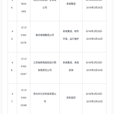
1600
系统集成
4.
公司
2019年2月24日
068
JCJ2
4
系统集成、软件
2016年2月25日-
0160
南京南瑞集团公司
5.
开发、运行维护
2019年2月24日
0076
JCJ2
4
江苏省邮电规划设计院
系统集成、系统
2016年2月25日-
0160
6.
有限责任公司
咨询
2019年2月24日
0087
JCJ2
4
苏州天亿达科技有限公
2016年2月25日-
0160
安防监控
7.
司
2019年2月24日
0098