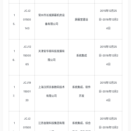
JCJ2
2015年12月25
1
常州市长城屏蔽机房设
01500
屏蔽室建设
日-2018年12月2
5.
备有限公司
143
4日
JCJ12
2015年12月25
1
天津安华易科技发展有
15000
系统集成
日-2018年12月2
6.
限公司
65
4日
JCJ19
2015年12月25
1
上海汉邦京泰数码技术
系统集成、软件
15001
日-2018年12月2
7.
有限公司
开发
20
4日
JCJ2
2015年12月25
1
江苏金陵科技集团有限
系统集成、综合
01500
日-2018年12月2