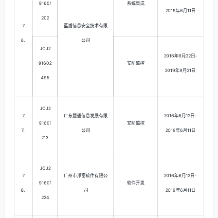
91601
系统集成
2019年6月11日
202
7
蓝盾信息安全技术有限
6.
公司
JCJ2
2016年9月22日-
91602
安防监控
2019年9月21日
495
JCJ2
7
广东暨通信息发展有限
2016年6月12日-
91601
安防监控
7.
公司
2019年6月11日
213
JCJ2
7
广州市邦富软件有限公
2016年6月12日-
91601
软件开发
8.
司
2019年6月11日
224