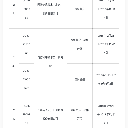
JCJ11
2015年12月25
2
网神信息技术（北京）
15000
系统集成
日-2018年12月2
2.
股份有限公司
53
4日
JCJ3
2015年12月25
系统集成、软件
71500
日-2018年12月2
开发
221
4日
2
电信科学技术第十研究
3.
所
JCJ3
2016年5月3日-2
71600
安防监控
019年5月2日
672
JCJ17
2015年12月25
2
长春吉大正元信息技术
系统集成、软件
15001
日-2018年12月2
4.
股份有限公司
开发
05
4日