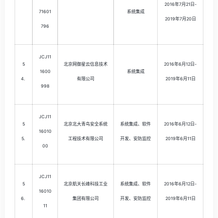
2016年7月21日-
71601
系统集成
2019年7月20日
796
JCJ11
5
北京网御星云信息技术
2016年6月12日-
1600
系统集成
4.
有限公司
2019年6月11日
998
JCJ11
5
北京北大青鸟安全系统
系统集成、软件
2016年6月12日-
16010
5.
工程技术有限公司
开发、安防监控
2019年6月11日
00
JCJ11
5
北京航天长峰科技工业
系统集成、软件
2016年6月12日-
16010
6.
集团有限公司
开发、安防监控
2019年6月11日
11