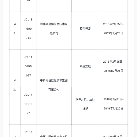
70
JCJ13
4
河北纵冠横信息技术有
2016年2月25日-
1600
软件开发
2.
限公司
2019年2月24日
045
JCJ14
2016年2月25日-
1600
系统集成
2019年2月24日
057
4
中科同昌信息技术集团
3.
有限公司
JCJ14
软件开发、运行
2016年7月21日-
16016
维护
2019年7月20日
77
JCJ14
4
山西中网信息产业有限
2016年2月25日-