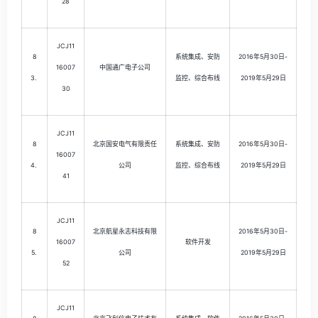
28
JCJ11
8
系统集成、安防
2016年5月30日-
16007
中国通广电子公司
3.
监控、综合布线
2019年5月29日
30
JCJ11
8
北京国安电气有限责任
系统集成、安防
2016年5月30日-
16007
4.
公司
监控、综合布线
2019年5月29日
41
JCJ11
8
北京航星永志科技有限
2016年5月30日-
16007
软件开发
5.
公司
2019年5月29日
52
JCJ11