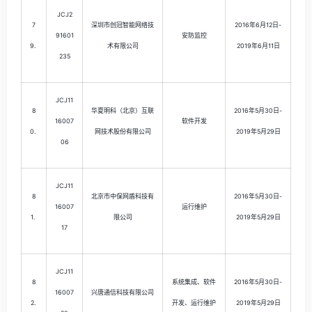
JCJ2
7
深圳市创冠智能网络技
2016年6月12日-
91601
安防监控
9.
术有限公司
2019年6月11日
235
JCJ11
8
华夏明科（北京）互联
2016年5月30日-
16007
软件开发
0.
网技术股份有限公司
2019年5月29日
06
JCJ11
8
北京市中保网盾科技有
2016年5月30日-
16007
运行维护
1.
限公司
2019年5月29日
17
JCJ11
8
系统集成、软件
2016年5月30日-
16007
兴唐通信科技有限公司
2.
开发、运行维护
2019年5月29日