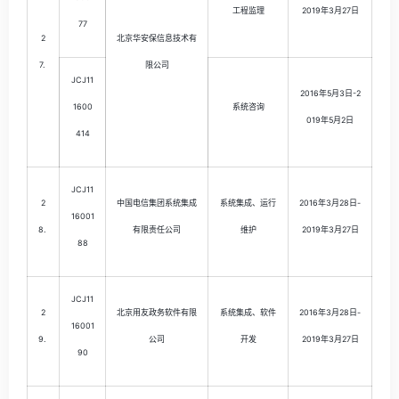
工程监理
2019年3月27日
77
2
北京华安保信息技术有
7.
限公司
JCJ11
2016年5月3日-2
1600
系统咨询
019年5月2日
414
JCJ11
2
中国电信集团系统集成
系统集成、运行
2016年3月28日-
16001
8.
有限责任公司
维护
2019年3月27日
88
JCJ11
2
北京用友政务软件有限
系统集成、软件
2016年3月28日-
16001
9.
公司
开发
2019年3月27日
90