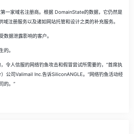
全球第一家域名注册商。根据 DomainState的数据，它仍然是
om还提供域注册服务以及诸如网站托管和设计之类的补充服务。
受数据泄露影响的客户。
发生的。
的，令人信服的网络钓鱼攻击和假冒尝试所需要的，”首席执
Valimail Inc.告诉SiliconANGLE。“网络钓鱼活动经
司的。”