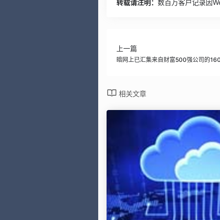
转载请注明：
数百万客户记录因We
上一篇
暗网上已汇集来自财富500强公司的16
相关文章