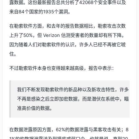
露数据。这份最新报告总共分析了42068个安全事件以及
来自84个国家的1935个漏洞。
在勒索软件方面，和去年的报告数据相比，勒索攻击次数
上升了50%，但 Verizon 估测受害者的数量却有所下降。
因为随着人们对勒索软件的认识，许多人已经不再被它唬
住。
不过勒索软件本身也变得越来越高级，报告中表示：
我们不断发现勒索软件的新品种以及新攻击特性，许多
不再是感染之后立即加密数据，而是潜伏在系统中，瞄
准高价值的数据。
在数据泄露原因方面，62%的数据泄露与黑客攻击有关；8
1%的的数据泄露涉及到撞库或弱口令。也就是说，直到20