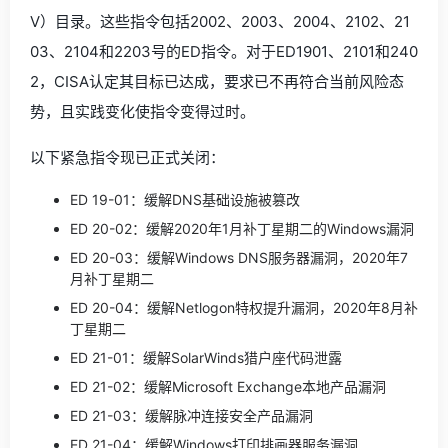
V）目录。这些指令包括2002、2003、2004、2102、21
03、2104和2203号的ED指令。对于ED1901、2101和240
2，CISA认定其目标已达成，要求已不再符合当前风险态
势，且实践变化使指令变得过时。
以下紧急指令现已正式关闭：
ED 19-01：缓解DNS基础设施被篡改
ED 20-02：缓解2020年1月补丁星期二的Windows漏洞
ED 20-03：缓解Windows DNS服务器漏洞，2020年7
月补丁星期二
ED 20-04：缓解Netlogon特权提升漏洞，2020年8月补
丁星期二
ED 21-01：缓解SolarWinds猎户座代码泄露
ED 21-02：缓解Microsoft Exchange本地产品漏洞
ED 21-03：缓解脉冲连接安全产品漏洞
ED 21-04：缓解Windows打印排画器服务漏洞