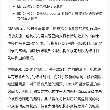
ED 22-03：防范VMware漏洞
ED 24-02：降低Microsoft企业邮件系统被国家级攻破带
来的重大风险
CISA表示，经过全面审查，这些指令所要求的应对行动已
成功实施，或其核心要求现已纳入具有持续效力的《约束
性操作指令22-01》中。该指令以CISA的“已知被利用漏洞”
目录为基础，强制要求联邦文职机构在规定时限内修补目
录中列出的漏洞。
根据BOD 22-01的规定，对于2021年之前的漏洞，机构通
常有最多6个月的修补时间；而对于较新的漏洞，修补期限
缩短至两周。对于极高风险的漏洞，CISA可设定更紧迫的
时间表，例如近期曾要求机构在一天内修补Cisco设备中两
个被积极利用的漏洞。此举旨在将针对已知高危漏洞的防
护从临时应急状态，转变为联邦机构必须持续遵守的标准