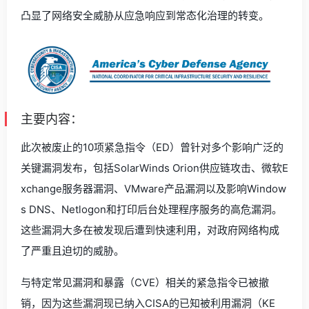
凸显了网络安全威胁从应急响应到常态化治理的转变。
主要内容：
此次被废止的10项紧急指令（ED）曾针对多个影响广泛的
关键漏洞发布，包括SolarWinds Orion供应链攻击、微软E
xchange服务器漏洞、VMware产品漏洞以及影响Window
s DNS、Netlogon和打印后台处理程序服务的高危漏洞。
这些漏洞大多在被发现后遭到快速利用，对政府网络构成
了严重且迫切的威胁。
与特定常见漏洞和暴露（CVE）相关的紧急指令已被撤
销，因为这些漏洞现已纳入CISA的已知被利用漏洞（KE