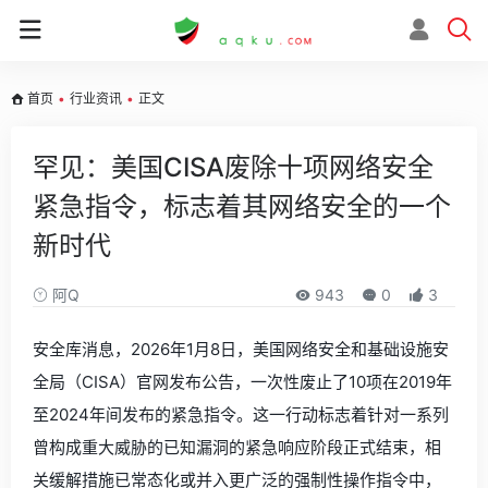
首页
•
行业资讯
•
正文
罕见：美国CISA废除十项网络安全
紧急指令，标志着其网络安全的一个
新时代
阿Q
943
0
3
安全库消息，2026年1月8日，美国网络安全和基础设施安
全局（CISA）官网发布公告，一次性废止了10项在2019年
至2024年间发布的紧急指令。这一行动标志着针对一系列
曾构成重大威胁的已知漏洞的紧急响应阶段正式结束，相
关缓解措施已常态化或并入更广泛的强制性操作指令中，