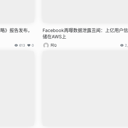
策略》报告发布，
Facebook再曝数据泄露丑闻：上亿用户
储在AWS上
613
0
阿Q
2