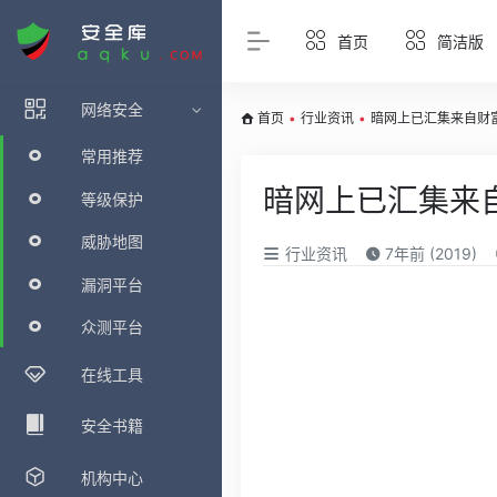
首页
简洁版
网络安全
首页
•
行业资讯
•
暗网上已汇集来自财富
常用推荐
暗网上已汇集来自
等级保护
威胁地图
行业资讯
7年前 (2019)
漏洞平台
众测平台
在线工具
安全书籍
机构中心