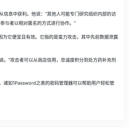
接从信息中获利。他说：“其他人可能专门研究组织内部的访
胁参与者以相对匿名的方式进行协作。”
型之一，因为它便宜且有效。它指的是蛮力攻击，其中先前数据泄露
on说。“攻击者可以从商店信用，忠诚度积分到处方药补充剂
诸如1Password之类的密码管理器可以帮助用户轻松管