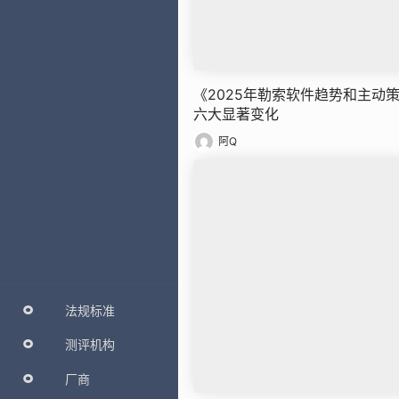
《2025年勒索软件趋势和主动
六大显著变化
阿Q
法规标准
测评机构
厂商