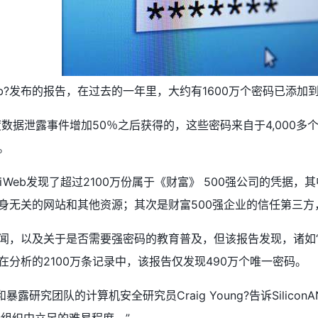
eb?发布的报告，在过去的一年里，大约有1600万个密码已添加到
度数据泄露事件增加50％之后获得的，这些密码来自于4,000
。
iWeb发现了超过2100万份属于《财富》 500强公司的凭据，
身无关的网站和其他资源；其次是财富500强企业的信任第三方
及关于是否需要强密码的教育普及，但该报告发现，诸如“ 1234567
分析的2100万条记录中，该报告仅发现490万个唯一密码。
.的漏洞和暴露研究团队的计算机安全研究员Craig Young?告诉Sil