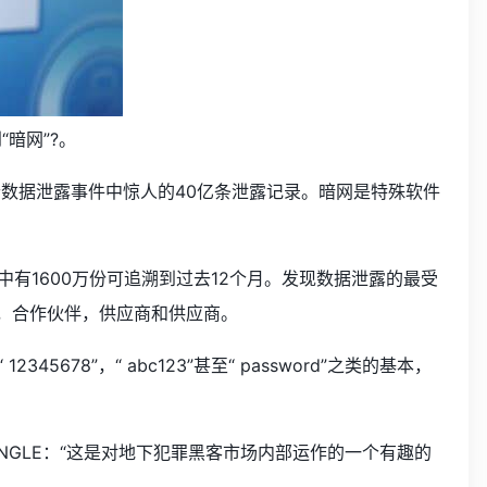
“暗网”?。
多个数据泄露事件中惊人的40亿条泄露记录。暗网是特殊软件
其中有1600万份可追溯到过去12个月。发现数据泄露的最受
，合作伙伴，供应商和供应商。
8”，“ abc123”甚至“ password”之类的基本，
iconANGLE：“这是对地下犯罪黑客市场内部运作的一个有趣的