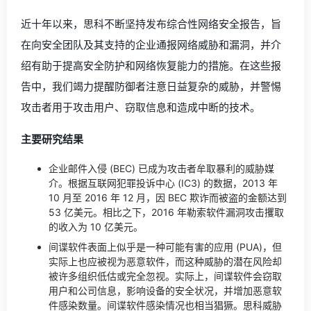
近十年以来，思科不断坚持发布综合性网络安全报告，旨
在向安全团队及其支持的企业通报网络威胁和漏洞，并介
绍有助于提高安全防护和网络恢复能力的措施。在这些报
告中，我们竭力提醒防御者注意日益复杂的威胁，并警惕
攻击者用于攻击用户、窃取信息和造成中断的技术。
主要研究结果
企业邮件入侵 (BEC) 已成为攻击者牟取暴利的威胁媒
介。根据互联网犯罪投诉中心 (IC3) 的数据，2013 年
10 月至 2016 年 12 月，因 BEC 欺诈而被盗的金额达到
53 亿美元。相比之下，2016 年勒索软件漏洞攻击攫取
的收入为 10 亿美元。
间谍软件表面上似乎是一种可能有害的应用 (PUA)，但
实际上也应被视为恶意软件，而这种威胁的潜在风险却
被许多组织低估或完全忽视。实际上，间谍软件会窃取
用户和公司信息，影响设备的安全状况，并增加恶意软
件感染数量。间谍软件感染情况也相当猖獗。思科威胁