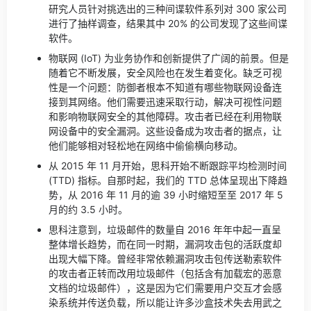
研究人员针对挑选出的三种间谍软件系列对 300 家公司
进行了抽样调查，结果其中 20% 的公司发现了这些间谍
软件。
物联网 (IoT) 为业务协作和创新提供了广阔的前景。但是
随着它不断发展，安全风险也在发生着变化。缺乏可视
性是一个问题：防御者根本不知道有哪些物联网设备连
接到其网络。他们需要迅速采取行动，解决可视性问题
和影响物联网安全的其他障碍。攻击者已经在利用物联
网设备中的安全漏洞。这些设备成为攻击者的据点，让
他们能够相对轻松地在网络中偷偷横向移动。
从 2015 年 11 月开始，思科开始不断跟踪平均检测时间
(TTD) 指标。自那时起，我们的 TTD 总体呈现出下降趋
势，从 2016 年 11 月的逾 39 小时缩短至至 2017 年 5
月的约 3.5 小时。
思科注意到，垃圾邮件的数量自 2016 年年中起一直呈
整体增长趋势，而在同一时期，漏洞攻击包的活跃度却
出现大幅下降。曾经非常依赖漏洞攻击包传送勒索软件
的攻击者正转而改用垃圾邮件（包括含有加载宏的恶意
文档的垃圾邮件），这是因为它们需要用户交互才会感
染系统并传送负载，所以能让许多沙盒技术失去用武之