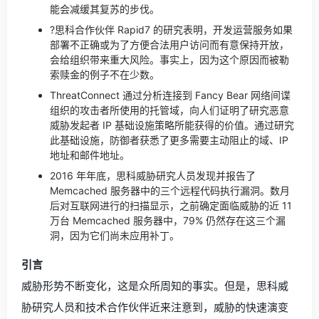
能会减缓其复苏的步伐。
?思科合作伙伴 Rapid7 的研究表明，开发运营服务如果
部署不正确或为了方便合法用户访问而有意保持开放，
会给组织带来重大风险。事实上，因为这个原因而被勒
索赎金的例子不在少数。
ThreatConnect 通过分析连接到 Fancy Bear 网络间谍
组织的攻击者所使用的托管域，向人们证明了研究恶意
威胁发起者 IP 基础设施策略所能获得的价值。通过研究
此基础设施，防御者获悉了更多需要主动阻止的域、IP
地址和邮件地址。
2016 年年底，思科威胁研究人员发现并报告了
Memcached 服务器中的三个远程代码执行漏洞。数月
后对互联网进行的扫描显示，之前确定面临威胁的近 11
万台 Memcached 服务器中，79% 仍然存在这三个漏
洞，因为它们尚未应用补丁。
引言
威胁形势不断变化，这是众所周知的事实。但是，思科威
胁研究人员和技术合作伙伴近来注意到，威胁的快速演变