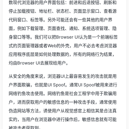
数现代浏览器的用户界面包括：前进和后退按钮、刷新和
停止加载按钮、地址栏、状态栏、页面显示窗口、查看源
代码窗口、标签等。另外可能还会有一些其他的用户界
面，例如下载管理、页面查找、通知、系统选项管理、隐
身窗口等等。我们可以把Browser UI认为是一个前端标签
式的页面管理器或者Web的外壳，用户不必去考虑浏览器
应用程序底层是如何处理数据的，所有的网络行为结果，
均由Browser UI去展现给用户。
从安全的角度来说，浏览器UI上最容易发生的攻击就是用
户界面欺骗，也就是UI Spoof。通常UI Spoof被用来进行
网络钓鱼攻击使用。网络钓鱼是社会工程学中用于欺骗用
户，进而获取用户的敏感信息的一种攻击手段，通常使用
伪造网站等方法，诱使用户从视觉感官上相信其是合法真
实的，当用户在浏览器中进行操作后，敏感信息就有可能
被攻击者获取到。