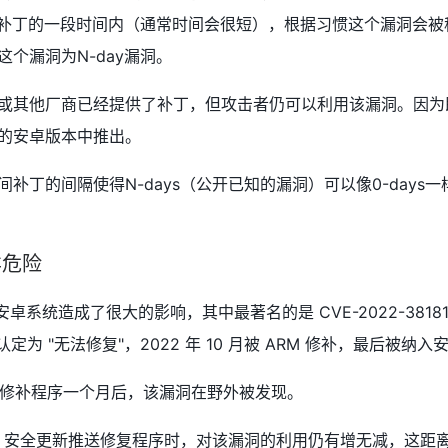
有补丁的一段时间内（通常时间会很短），根据习惯这个漏洞会被称
个漏洞为N-day漏洞。
或其他厂商已经提供了补丁，但攻击者仍可以利用该漏洞。因为
的安卓版本中推出。
补丁的间隔使得N-days（公开已知的漏洞）可以像0-day
同样危险
卓系统造成了很大的影响，其中最著名的是 CVE-2022-38181，这
为 "无法修复"，2022 年 10 月被 ARM 修补，最后被纳入安
M 发布修补程序一个月后，该漏洞在野外被发现。
ndroid 安全更新推送修复程序时，对该漏洞的利用仍有增无减，这距