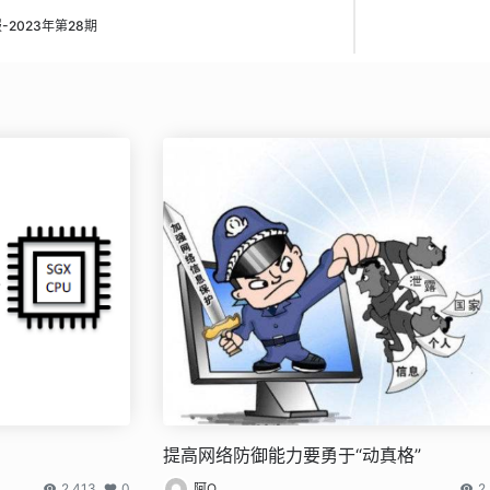
2023年第28期
提高网络防御能力要勇于“动真格”
2,413
0
阿Q
2