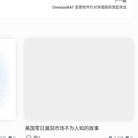
下一篇
DinodasRAT 恶意软件针对多国政府发起攻击
美国零日漏洞市场不为人知的故事
,274
0
阿Q
2,418
0