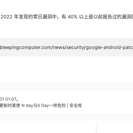
2022 年发现的零日漏洞中，有 40% 以上是以前报告过的
epingcomputer.com/news/security/google-android-patc
1 01:07。
丁更新时差使 N day与0 Day一样危险 | 安全库