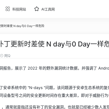
科技网站
AI工具网
更新时差使 N day与0 Day一样危险
 补丁更新时差使 N day与0 Day一样
阿Q
报告，展示了 2022 年的野外漏洞统计数据，并强调了 And
安卓系统中的 "N-days "问题，该问题源于安卓生态系统
备型号之间的安全更新时间存在重大差异，即对于威胁行为者来说，"N
漏洞），通常就是指还没有补丁的安全漏洞，也就是已经被少数人发现