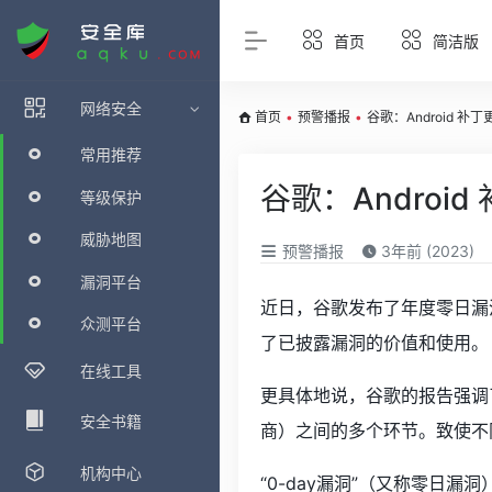
首页
简洁版
网络安全
首页
•
预警播报
•
谷歌：Android 补丁
常用推荐
谷歌：Android
等级保护
威胁地图
预警播报
3年前 (2023)
漏洞平台
近日，谷歌发布了年度零日漏洞
众测平台
了已披露漏洞的价值和使用。
在线工具
更具体地说，谷歌的报告强调了
安全书籍
商）之间的多个环节。致使不同设
机构中心
“0-day漏洞”（又称零日