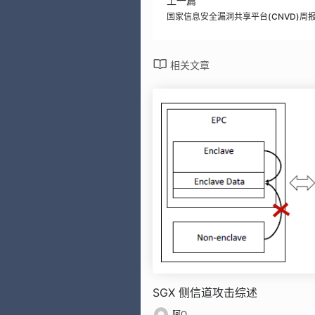
上一篇
国家信息安全漏洞共享平台(CNVD)周报-
相关文章
SGX 侧信道攻击综述
阿Q