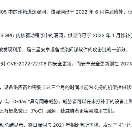
ome 105 中的沙箱逃逸漏洞，该漏洞已于 2022 年 6 月得到修
M Mali GPU 内核驱动程序中的漏洞，供应商已于 2022 年 1 月
12 月被发现利用，是三星安卓设备感染间谍软件的攻击链的一部分。
了针对 CVE-2022-22706 的安全更新，而安卓安全更新则在 2
，设备供应商也需要长达三个月的时间才能为支持的机型提供修
y "与 "0-day "具有同等威胁，威胁者可以在未打补丁的设备上利
还有概念验证（PoC）漏洞，使威胁者更容易滥用它们。
活动总结显示，零日漏洞与 2021 年相比有所下降，发现了 41 