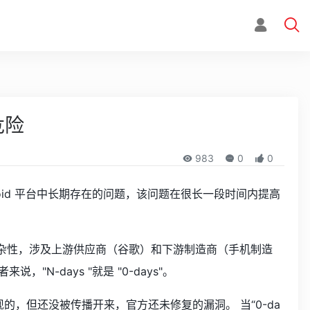
危险
983
0
0
roid 平台中长期存在的问题，该问题在很长一段时间内提高
的复杂性，涉及上游供应商（谷歌）和下游制造商（手机制造
-days "就是 "0-days"。
的，但还没被传播开来，官方还未修复的漏洞。 当“0-da