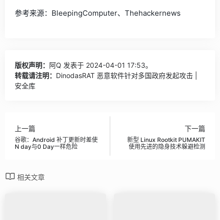
参考来源：BleepingComputer、Thehackernews
版权声明：
阿Q
发表于 2024-04-01 17:53。
转载请注明：
DinodasRAT 恶意软件针对多国政府发起攻击 |
安全库
上一篇
下一篇
谷歌：Android 补丁更新时差使
新型 Linux Rootkit PUMAKIT
N day与0 Day一样危险
使用先进的隐身技术躲避检测
相关文章