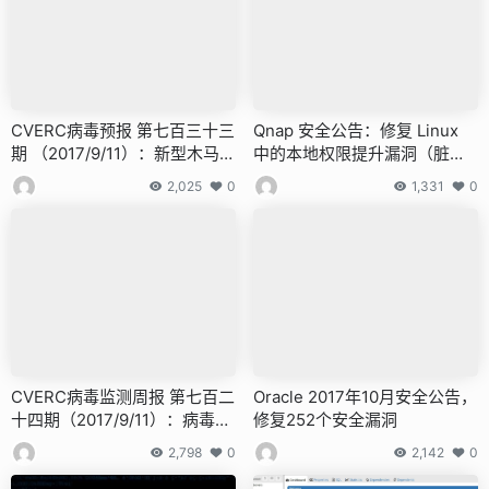
CVERC病毒预报 第七百三十三
Qnap 安全公告：修复 Linux
期 （2017/9/11）：新型木马伪
中的本地权限提升漏洞（脏管
装成应用软件
道）
2,025
0
1,331
0
CVERC病毒监测周报 第七百二
Oracle 2017年10月安全公告，
十四期（2017/9/11）：病毒疫
修复252个安全漏洞
情以蠕虫和木马为主
2,798
0
2,142
0