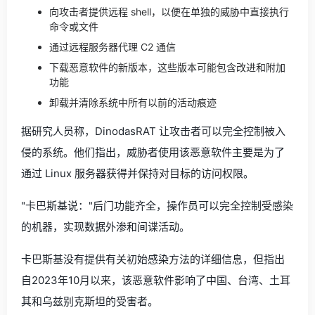
向攻击者提供远程 shell，以便在单独的威胁中直接执行
命令或文件
通过远程服务器代理 C2 通信
下载恶意软件的新版本，这些版本可能包含改进和附加
功能
卸载并清除系统中所有以前的活动痕迹
据研究人员称，DinodasRAT 让攻击者可以完全控制被入
侵的系统。他们指出，威胁者使用该恶意软件主要是为了
通过 Linux 服务器获得并保持对目标的访问权限。
"卡巴斯基说："后门功能齐全，操作员可以完全控制受感染
的机器，实现数据外渗和间谍活动。
卡巴斯基没有提供有关初始感染方法的详细信息，但指出
自2023年10月以来，该恶意软件影响了中国、台湾、土耳
其和乌兹别克斯坦的受害者。