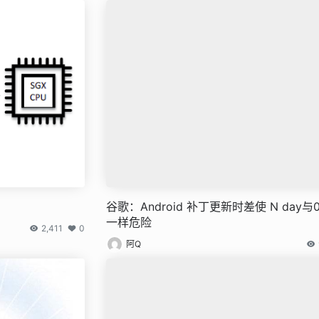
谷歌：Android 补丁更新时差使 N day与0
一样危险
2,411
0
阿Q