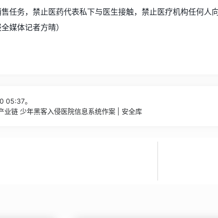
销售任务，禁止医药代表私下与医生接触，禁止医疗机构任何人
报全媒体记者方晴）
0 05:37。
产业链 少年黑客入侵医院信息系统作案 | 安全库