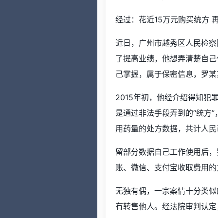
经过：花近15万元购买统方 
近日，广州市越秀区人民检察
了提高业绩，他想弄清楚自己
己掌握，属于保密信息，罗某
2015年初，他经介绍得知
是通过非法手段弄到的“统方
用药量的处方数据，共计人民币
留部分数据自己工作使用后，
账、微信、支付宝收取费用的
无独有偶，一宗案情十分类似
有转售他人。经法院审判认定