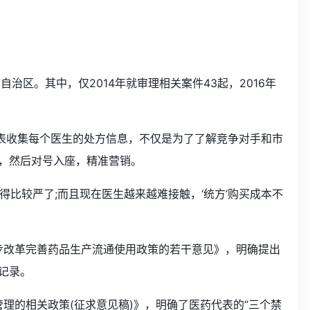
治区。其中，仅2014年就审理相关案件43起，2016年
代表收集每个医生的处方信息，不仅是为了了解竞争对手和市
，然后对号入座，精准营销。
得比较严了;而且现在医生越来越难接触，‘统方’购买成本不
一步改革完善药品生产流通使用政策的若干意见》，明确提出
记录。
理的相关政策(征求意见稿)》，明确了医药代表的“三个禁