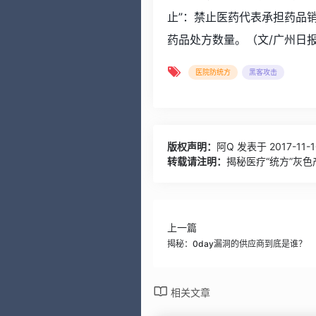
止”：禁止医药代表承担药品
药品处方数量。（文/广州日
医院防统方
黑客攻击
版权声明：
阿Q
发表于 2017-11-1
转载请注明：
揭秘医疗“统方”灰色
上一篇
揭秘：0day漏洞的供应商到底是谁？
相关文章