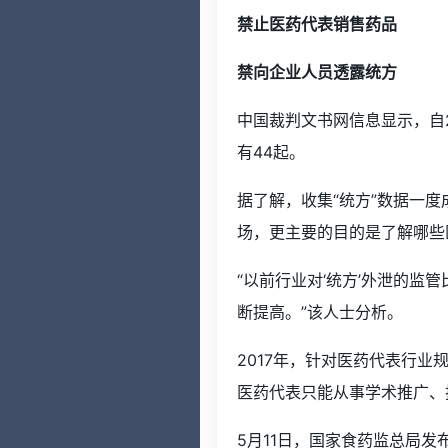
禁止医药代表销售药品
禁向企业人员透露统方
中国裁判文书网信息显示，自2
有44起。
据了解，收集“统方”数据一
场，更主要的目的是了解哪些
“以前行业对‘统方’外泄的监
断提高。”该人士分析。
2017年，针对医药代表行
医药代表只能从事学术推广、
5月11日，国家食药监总局