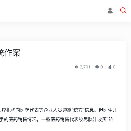
统作案
2,701
0
0
医疗机构向医药代表等企业人员透露“统方”信息。但医生开
手的医药销售情况，一些医药销售代表绞尽脑汁收买“统