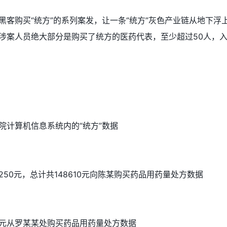
黑客购买“统方”的系列案发，让一条“统方”灰色产业链从地下
涉案人员绝大部分是购买了统方的医药代表，至少超过50人，
院计算机信息系统内的“统方”数据
50元，总计共148610元向陈某购买药品用药量处方数据
54元从罗某某处购买药品用药量处方数据