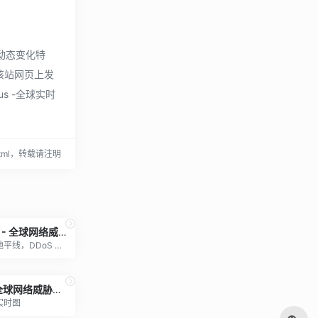
动态变化特
在该站网页上发
s -全球实时
9.html，转载请注明
NETSCOUT - 全球网络威胁地平线
全球网络威胁地平线，DDoS 攻击态势图
卡巴斯基 - 全球网络威胁实时地图
实时图