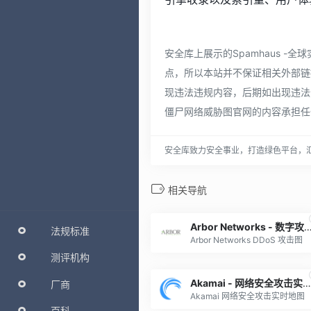
安全库上展示的Spamhaus 
点，所以本站并不保证相关外部链接的
现违法违规内容，后期如出现违法违
僵尸网络威胁图官网的内容承担任
安全库致力安全事业，打造绿色平台，
相关导航
Arbor Networks - 数字
法规标准
Arbor Networks DDoS 攻击图
测评机构
Akamai - 网络安全攻击实时地图
厂商
Akamai 网络安全攻击实时地图
百科