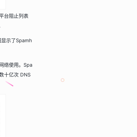
监控平台阻止列表
。
显示了Spamh
事网络使用。Spa
数十亿次 DNS