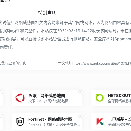
特别声明
-全球实时僵尸网络威胁图相关内容均来源于其官网或网络，因为网络内容具有
准确性和完整性。本站仅在2022-03-13 14:22收录该网站时，未
规内容，可以直接联系本站管理员进行删除该站。安全库不对Spamhau
何责任。
汇集行业价值信息
本文地址https://www.aqku.com/sites/107
攻击地图
火眼 - 网络威胁地图
火眼FireEye网络威胁地图
Fortinet - 网络威胁地图
Fortinet （飞塔）网络安全威胁地图
全球网络攻击