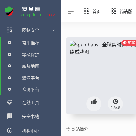
首页
简洁版
网络安全
常用推荐
加拿
等级保护
威胁地图
漏洞平台
众测平台
在线工具
1
2,645
安全书籍
网站简介
机构中心