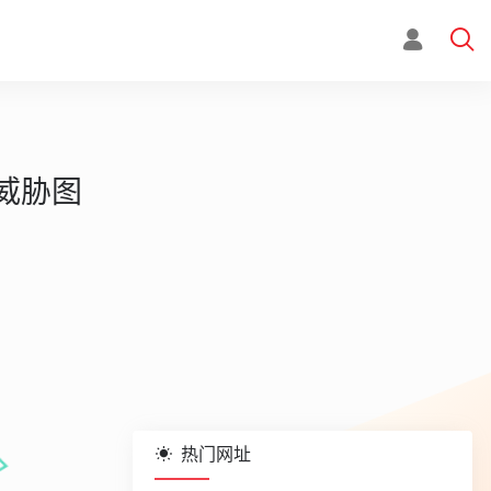
络威胁图
热门网址