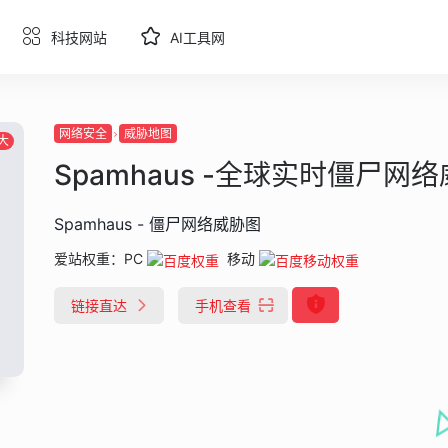
科技网站
AI工具网
网络安全
威胁地图
大
Spamhaus -全球实时僵尸网
Spamhaus - 僵尸网络威胁图
爱站权重：
PC
移动
链接直达
手机查看