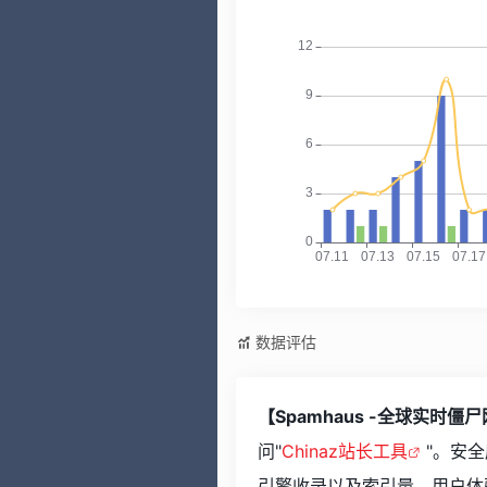
数据评估
【Spamhaus -全球实时僵
问"
Chinaz站长工具
"。安
引擎收录以及索引量、用户体