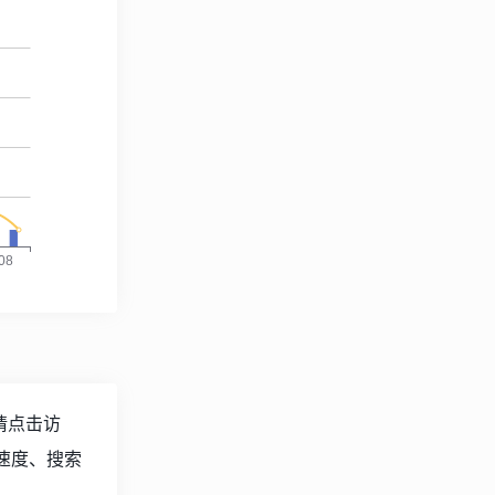
请点击访
速度、搜索