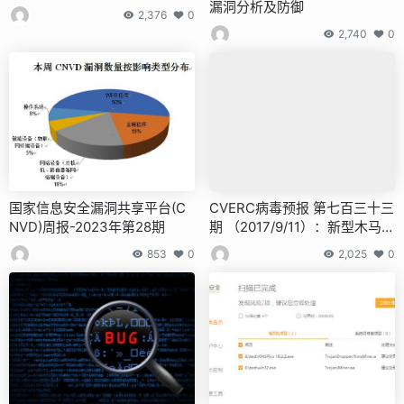
漏洞分析及防御
2,376
0
2,740
0
国家信息安全漏洞共享平台(C
CVERC病毒预报 第七百三十三
NVD)周报-2023年第28期
期 （2017/9/11）：新型木马伪
装成应用软件
853
0
2,025
0