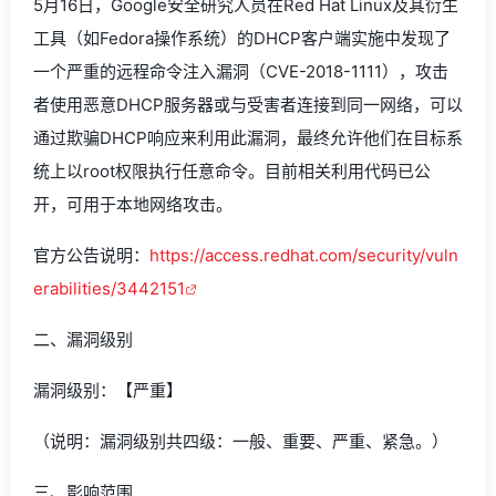
5月16日，Google安全研究人员在Red Hat Linux及其衍生
工具（如Fedora操作系统）的DHCP客户端实施中发现了
一个严重的远程命令注入漏洞（CVE-2018-1111），攻击
者使用恶意DHCP服务器或与受害者连接到同一网络，可以
通过欺骗DHCP响应来利用此漏洞，最终允许他们在目标系
统上以root权限执行任意命令。目前相关利用代码已公
开，可用于本地网络攻击。
官方公告说明：
https://access.redhat.com/security/vuln
erabilities/3442151
二、漏洞级别
漏洞级别：【严重】
（说明：漏洞级别共四级：一般、重要、严重、紧急。）
三、影响范围