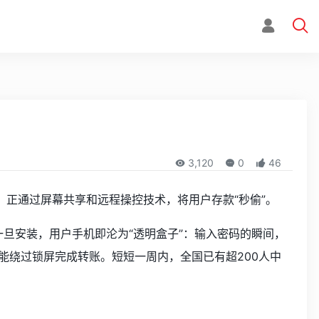
3,120
0
46
，正通过屏幕共享和远程操控技术，将用户存款“秒偷”。
一旦安装，用户手机即沦为“透明盒子”：输入密码的瞬间，
能绕过锁屏完成转账。短短一周内，全国已有超200人中