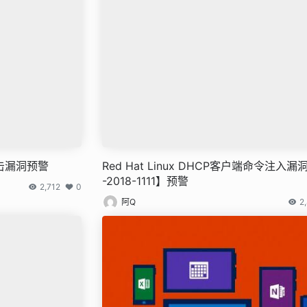
攻击漏洞预警
Red Hat Linux DHCP客户端命令注入漏
-2018-1111】预警
2,712
0
阿Q
2