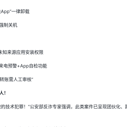
App”一律卸载
强制关机
闭未知来源应用安装权限
来电预警+App自检功能
额转账需人工审核”
人！
织的技术犯罪！”公安部反诈专家强调，此类案件已呈现团伙化