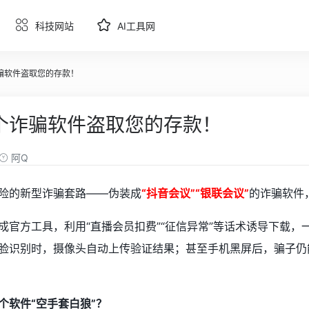
科技网站
AI工具网
骗软件盗取您的存款！
个诈骗软件盗取您的存款！
阿Q
险的新型诈骗套路——伪装成
“抖音会议”“银联会议”
的诈骗软件
成官方工具，利用“直播会员扣费”“征信异常”等话术诱导下载，
脸识别时，摄像头自动上传验证结果；甚至手机黑屏后，骗子仍
。
个软件“空手套白狼”？