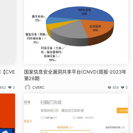
洞【CVE
国家信息安全漏洞共享平台(CNVD)周报-2023年
第28期
,862
0
CVERC
856
0