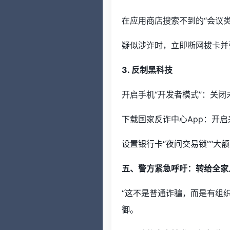
在应用商店搜索不到的“会议类
疑似涉诈时，立即断网拔卡并
3. 反制黑科技
开启手机“开发者模式”：关
下载国家反诈中心App：开启
设置银行卡“夜间交易锁”“大
五、警方紧急呼吁：转给全家
“这不是普通诈骗，而是有组
御。