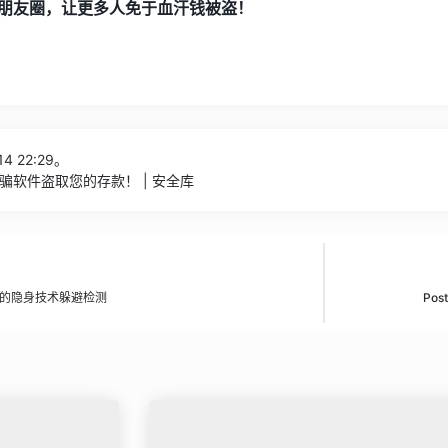
朋友圈，让更多人免于血汗钱被盗！
4 22:29。
骗软件盗取您的存款！ | 安全库
使用先进的隐身技术躲避检测
Po