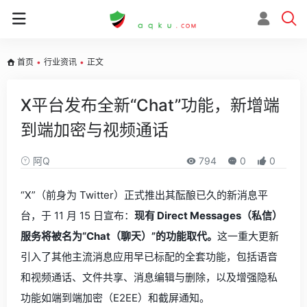
首页
•
行业资讯
•
正文
X平台发布全新“Chat”功能，新增端
到端加密与视频通话
阿Q
794
0
0
“X”（前身为 Twitter）正式推出其酝酿已久的新消息平
台，于 11 月 15 日宣布：
现有 Direct Messages（私信）
服务将被名为“Chat（聊天）”的功能取代。
这一重大更新
引入了其他主流消息应用早已标配的全套功能，包括语音
和视频通话、文件共享、消息编辑与删除，以及增强隐私
功能如端到端加密（E2EE）和截屏通知。