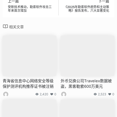
上一篇
下一篇
受新技术推动，勒索软件攻击三
《2025年勒索软件趋势和主动策
年来首次增加
略》报告发布，六大显著变化
相关文章
青海省信息中心网络安全等级
外币兑换公司Travelex数据被
保护测评机构推荐证书被注销
盗，黑客勒索600万美元
2,420
0
2,523
0