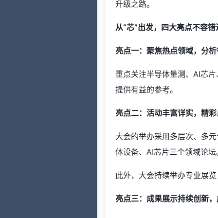
升级之路。
从“芯”出发，四大亮点不容错
亮点一：聚焦热点领域，分析
重点关注半导体量测、AI芯
提供有益的参考。
亮点二：活动丰富详实，精彩
大会的举办采用多层次、多元
体设备、AI芯片三个领域论坛
此外，大会持续举办专业展览
亮点三：成果展示持续创新，