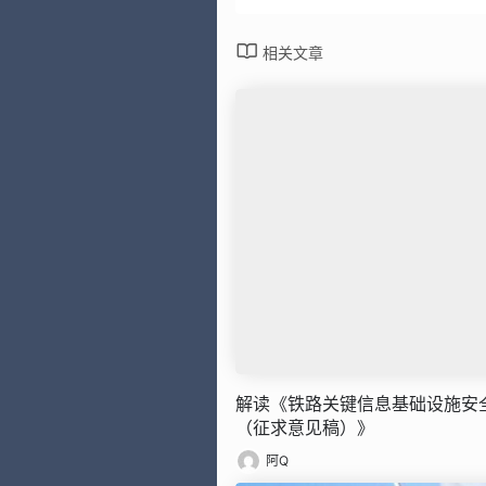
相关文章
解读《铁路关键信息基础设施安
（征求意见稿）》
阿Q