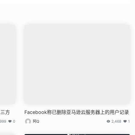
第三方
Facebook称已删除亚马逊云服务器上的用户记录
,999
0
阿Q
2,468
1