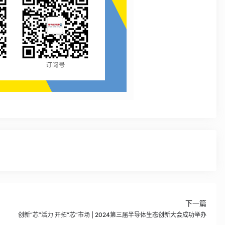
下一篇
创新“芯”活力 开拓“芯”市场 | 2024第三届半导体生态创新大会成功举办