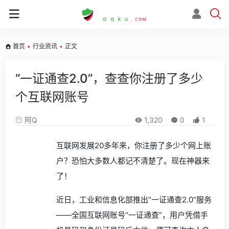
首页
•
行业资讯
•
正文
“一证通查2.0”，查查你注册了多少
个互联网账号
阿Q
1,320
0
1
互联网发展20多年来，你注册了多少个网上账
户？恐怕大多数人都记不清楚了。现在神器来
了！
近日，工业和信息化部推出“一证通查2.0”服务
——全国互联网账号“一证通查”，用户凭借手