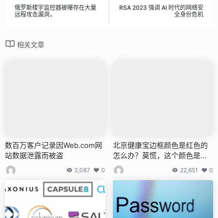
俄罗斯楼宇监控器被曝存在大量
RSA 2023 强调 AI 时代的网络安
远程攻击漏洞，
全身份危机
相关文章
数百万客户记录因Web.com网
北京健康宝边框颜色是红色的
站数据泄露而被盗
怎么办？莫慌，这个颜色是随
机的！
2,087
0
22,651
0