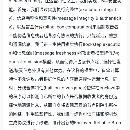
d elapsed time)。在这些特性之上，我们实现了6种安全功
能。首先，我们通过实施执行完整性(execution integrit
y)，信息完整性和真实性(message integrity & authenticit
y)，以及盲盒计算(blind-box computation)来限制攻击者
不能伪造信息或者违背原有协议的执行，只能延迟，重放
和遗漏信息。我们进一步使用锁步执行(lockstep executio
n)和信息保鲜(message freshness)将攻击者模型降低为g
eneral-omission模型，从而使得拜占庭节点除了选择性发
送/接受信息外没有其他优势。在这样的模型中，盲盒计算
特性不允许攻击者根据信息的内容而选择性遗漏信息。同
时，分歧暂停特性(halt-on-divergence)使得在enclave中
的程序可以检测自己所在的节点是否根据收发者的身份选
择性地遗漏信息，从而自身将表现恶意的节点剔除出所在
的网络。利用这些特性，我们进一步将可信广播和随机数
生成协议进行了改进，设计出新的Enclaved Reliable Broa