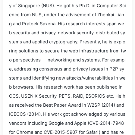
y of Singapore (NUS). He got his Ph.D. in Computer Sci
ence from NUS, under the advisement of Zhenkai Lian
g and Prateek Saxena. His research interests span we
b security and privacy, network security, distributed sy
stems and applied cryptography. Presently, he is explo
ring solutions to secure the web infrastructure from tw
o perspectives — networking and systems. For exampl
e, addressing consensus and privacy issues in P2P sy
stems and identifying new attacks/vulnerabilities in we
b browsers. His research work has been published in
CCS, USENIX Security, PETS, RAID, ESORICS etc. He h
as received the Best Paper Award in W2SP (2014) and
ICECCS (2014). His work got acknowledged by various
vendors including Google and Apple (CVE-2014-7948
for Chrome and CVE-2015-5907 for Safari) and has re