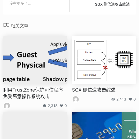
没有更多了...
SGX 侧信道攻击综述
相关文章
利用TrustZone保护可信程序
SGX 侧信道攻击综述
免受恶意操作系统攻击
2,413
0
2,318
0