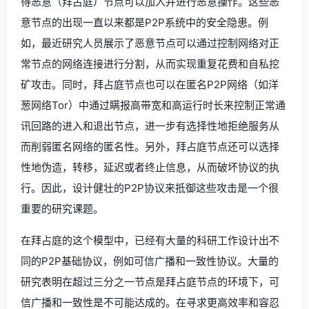
得恶意（拜占庭）节点可以加入并进行恶意操作。这些恶
意节点的出现一直以来都是P2P系统中的安全隐患。例
如，最近研究人员展示了恶意节点可以通过控制网络对正
常节点的网络连接进行分割，从而实现重复花费和自私挖
矿攻击。同时，拜占庭节点也可以在匿名P2P网络（如洋
葱网络Tor）中通过瞒报高带宽和高运行时长来控制正常通
讯回路的进入和退出节点，进一步有选择性地拒绝服务从
而削弱匿名网络的匿名性。另外，拜占庭节点还可以选择
性地伪造，转移，延迟或者终止信息，从而破坏协议的执
行。因此，设计健壮的P2P协议来抵御这些攻击是一个很
重要的研究课题。
在拜占庭的这个模型中，已经有大量的科研工作设计出不
同的P2P基础协议，例如可信广播和一致性协议。大量的
研究表明在超过三分之一节点是拜占庭节点的环境下，可
信广播和一致性是不可能达成的。在寻求更高效率和容忍