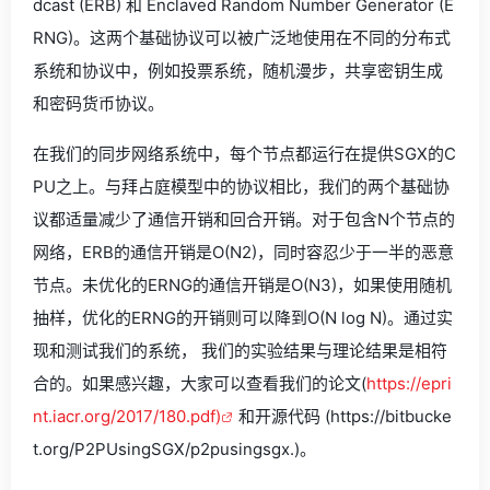
dcast (ERB) 和 Enclaved Random Number Generator (E
RNG)。这两个基础协议可以被广泛地使用在不同的分布式
系统和协议中，例如投票系统，随机漫步，共享密钥生成
和密码货币协议。
在我们的同步网络系统中，每个节点都运行在提供SGX的C
PU之上。与拜占庭模型中的协议相比，我们的两个基础协
议都适量减少了通信开销和回合开销。对于包含N个节点的
网络，ERB的通信开销是O(N2)，同时容忍少于一半的恶意
节点。未优化的ERNG的通信开销是O(N3)，如果使用随机
抽样，优化的ERNG的开销则可以降到O(N log N)。通过实
现和测试我们的系统， 我们的实验结果与理论结果是相符
合的。如果感兴趣，大家可以查看我们的论文(
https://epri
nt.iacr.org/2017/180.pdf)
和开源代码 (https://bitbucke
t.org/P2PUsingSGX/p2pusingsgx.)。