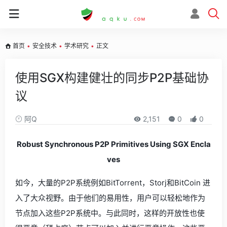
首页
•
安全技术
•
学术研究
•
正文
使用SGX构建健壮的同步P2P基础协
议
阿Q
2,151
0
0
Robust Synchronous P2P Primitives Using SGX Encla
ves
如今，大量的P2P系统例如BitTorrent，Storj和BitCoin 进
入了大众视野。由于他们的易用性，用户可以轻松地作为
节点加入这些P2P系统中。与此同时，这样的开放性也使