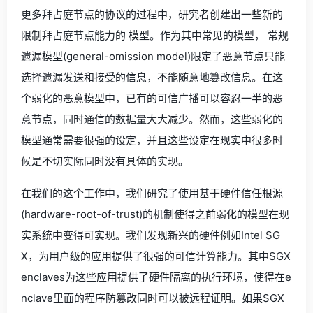
更多拜占庭节点的协议的过程中，研究者创建出一些新的
限制拜占庭节点能力的 模型。作为其中常见的模型， 常规
遗漏模型(general-omission model)限定了恶意节点只能
选择遗漏发送和接受的信息，不能随意地篡改信息。在这
个弱化的恶意模型中，已有的可信广播可以容忍一半的恶
意节点，同时通信的数据量大大减少。然而，这些弱化的
模型通常需要很强的设定，并且这些设定在现实中很多时
候是不切实际同时没有具体的实现。
在我们的这个工作中，我们研究了使用基于硬件信任根源
(hardware-root-of-trust)的机制使得之前弱化的模型在现
实系统中变得可实现。我们发现新兴的硬件例如Intel SG
X，为用户级的应用提供了很强的可信计算能力。其中SGX
enclaves为这些应用提供了硬件隔离的执行环境，使得在e
nclave里面的程序防篡改同时可以被远程证明。如果SGX