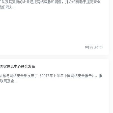
安全团队及其支持的企业通报网络威胁和漏洞，并介绍有助于提高安全
竭力...
9年前 (2017)
星与国家信息中心联合发布
网及企...