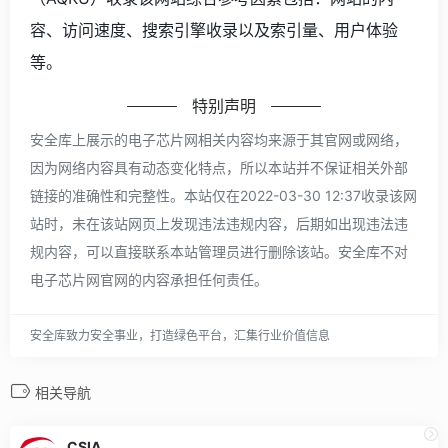
容、访问速度、搜索引擎收录以及索引量、用户体验
等。
特别声明
安全库上展示的电子芯片网相关内容均来源于其官网或网络，
因为网络内容具有动态变化特点，所以本站并不保证相关外部
链接的准确性和完整性。本站仅在2022-03-30 12:37收录该网
站时，未在该站网页上发现违法违规内容，后期如出现违法违
规内容，可以直接联系本站管理员进行删除该站。安全库不对
电子芯片网官网的内容承担任何责任。
安全库致力安全事业，打造绿色平台，汇集行业价值信息
相关导航
CSIA