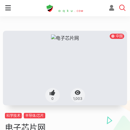
中国
0
1,003
科学技术
半导体/芯片
电子芯片网