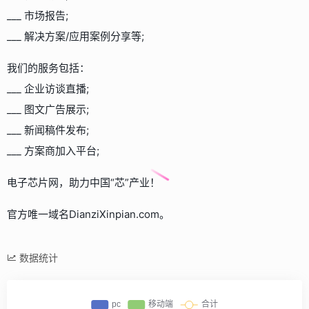
___ 市场报告;
___ 解决方案/应用案例分享等;
我们的服务包括：
___ 企业访谈直播;
___ 图文广告展示;
___ 新闻稿件发布;
___ 方案商加入平台;
电子芯片网，助力中国“芯”产业！
官方唯一域名DianziXinpian.com。
数据统计