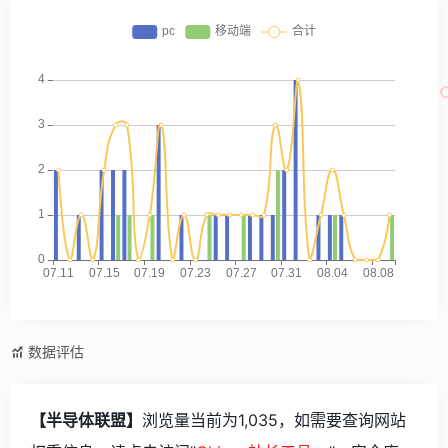
数据评估
【半导体联盟】
浏览量当前为1,035，如需要查询网站