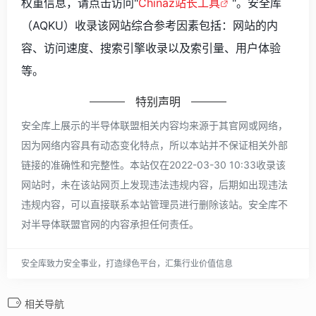
权重信息，请点击访问"
Chinaz站长工具
"。安全库
（AQKU）收录该网站综合参考因素包括：网站的内
容、访问速度、搜索引擎收录以及索引量、用户体验
等。
特别声明
安全库上展示的半导体联盟相关内容均来源于其官网或网络，
因为网络内容具有动态变化特点，所以本站并不保证相关外部
链接的准确性和完整性。本站仅在2022-03-30 10:33收录该
网站时，未在该站网页上发现违法违规内容，后期如出现违法
违规内容，可以直接联系本站管理员进行删除该站。安全库不
对半导体联盟官网的内容承担任何责任。
安全库致力安全事业，打造绿色平台，汇集行业价值信息
相关导航