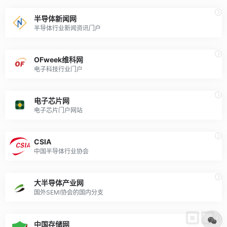
半导体新闻网
半导体行业新闻资讯门户
OFweek维科网
电子科技行业门户
电子芯片网
电子芯片门户网站
CSIA
中国半导体行业协会
大半导体产业网
国外SEMI协会的国内分支
中国存储网