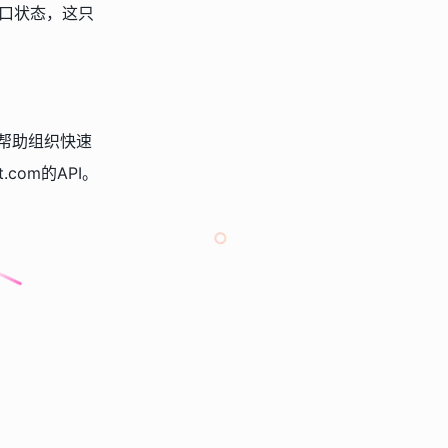
确端口状态，这只
帮助组织快速
com的API。