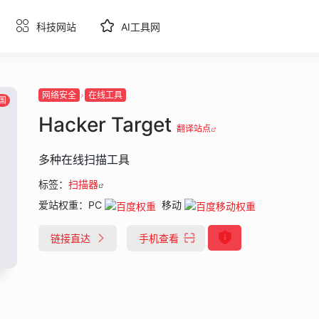
科技网站
AI工具网
网络安全
在线工具
国
Hacker Target
翻译站点
多种在线扫描工具
标签：
扫描器
爱站权重：
PC
移动
链接直达
手机查看