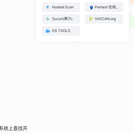
Hosted Scan
Pentest 在线端口扫描
Sucuri(果汁)
VirSCAN.org
OS TOOLS
 的系统上查找开