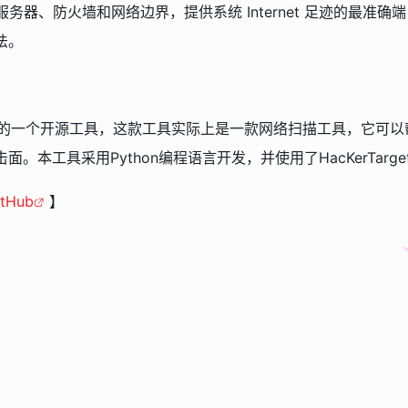
测试服务器、防火墙和网络边界，提供系统 Internet 足迹的最准
法。
的一个开源工具，这款工具实际上是一款网络扫描工具，它可以
本工具采用Python编程语言开发，并使用了HacKerTarget.
itHub
】