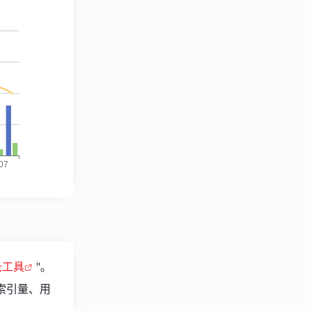
站长工具
"。
索引量、用