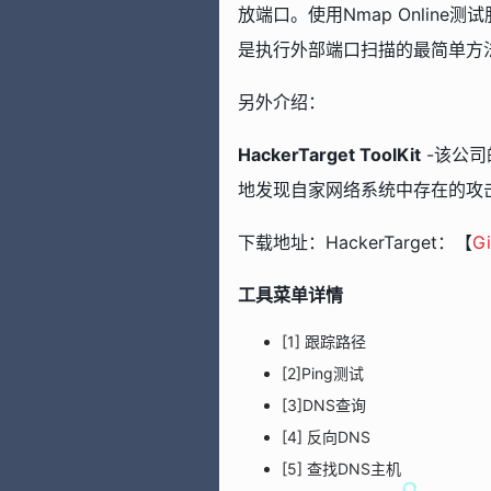
放端口。使用Nmap Online
是执行外部端口扫描的最简单方
另外介绍：
HackerTarget ToolKit
-该公司
地发现自家网络系统中存在的攻击面。
下载地址：HackerTarget：【
G
工具菜单详情
[1] 跟踪路径
[2]Ping测试
[3]DNS查询
[4] 反向DNS
[5] 查找DNS主机