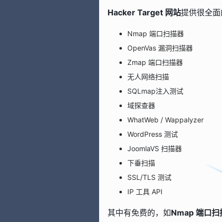
Hacker Target 网站
提供很全面
Nmap 端口扫描器
OpenVas 漏洞扫描器
Zmap 端口扫描器
无人网络扫描
SQLmap注入测试
域探查器
WhatWeb / Wappalyzer
WordPress 测试
JoomlaVS 扫描器
下垂扫描
SSL/TLS 测试
IP 工具 API
其中有免费的，如
Nmap 端口