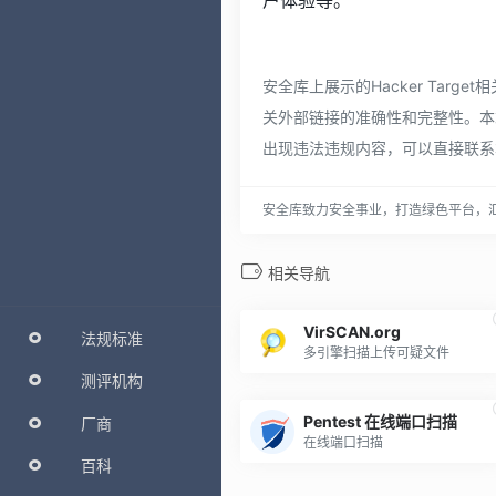
户体验等。
安全库上展示的Hacker Ta
关外部链接的准确性和完整性。本站仅
出现违法违规内容，可以直接联系本
安全库致力安全事业，打造绿色平台，
相关导航
VirSCAN.org
法规标准
多引擎扫描上传可疑文件
测评机构
Pentest 在线端口扫描
厂商
在线端口扫描
百科