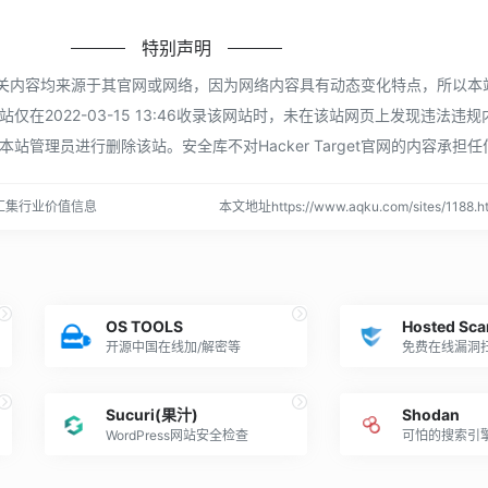
特别声明
rget相关内容均来源于其官网或网络，因为网络内容具有动态变化特点，所以
在2022-03-15 13:46收录该网站时，未在该站网页上发现违法违
站管理员进行删除该站。安全库不对Hacker Target官网的内容承担
汇集行业价值信息
本文地址https://www.aqku.com/sites/118
OS TOOLS
Hosted Sca
开源中国在线加/解密等
免费在线漏洞
Sucuri(果汁)
Shodan
WordPress网站安全检查