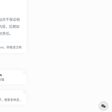
本站并不保证相
规内容，后期如
任何责任。
8.html，转载请注明
n
扫描
可怕的搜索引擎，搜索各种连接到互联网的设备