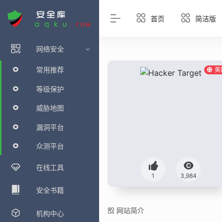
首页
简洁版
网络安全
常用推荐
美
等级保护
威胁地图
漏洞平台
众测平台
在线工具
1
3,984
安全书籍
网站简介
机构中心