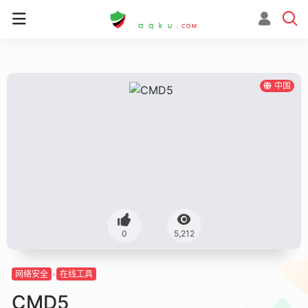
中国
0
5,212
网络安全
在线工具
CMD5