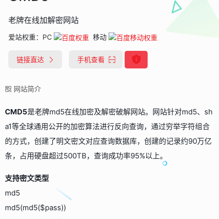
老牌在线加解密网站
爱站权重：
PC
移动
链接直达
手机查看
网站简介
CMD5
是老牌md5在线加密及解密破解网站。网站针对md5、sh
a1等全球通用公开的加密算法进行反向查询，通过穷举字符组合
的方式，创建了明文密文对应查询数据库，创建的记录约90万亿
条，占用硬盘超过500TB，查询成功率95%以上。
支持密文类型
md5
md5(md5($pass))