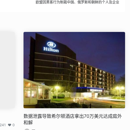
欧盟因黑客行为制裁中国、俄罗斯和朝鲜的个人及企业
数据泄露导致希尔顿酒店拿出70万美元达成庭外
和解
,241
0