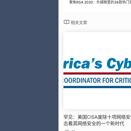
聚焦RSA 2020：外媒眼里的36款热
相关文章
罕见：美国CISA废除十项网络
志着其网络安全的一个新时代