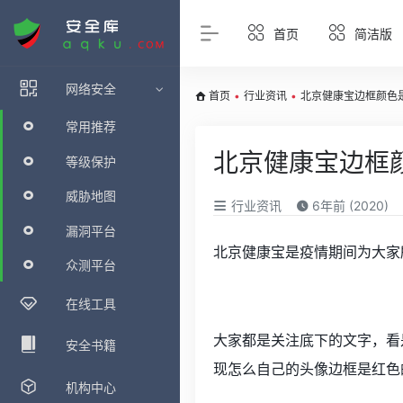
首页
简洁版
网络安全
首页
•
行业资讯
•
北京健康宝边框颜色
常用推荐
北京健康宝边框
等级保护
威胁地图
行业资讯
6年前 (2020)
漏洞平台
北京健康宝是疫情期间为大家
众测平台
在线工具
大家都是关注底下的文字，看
安全书籍
现怎么自己的头像边框是红色
机构中心