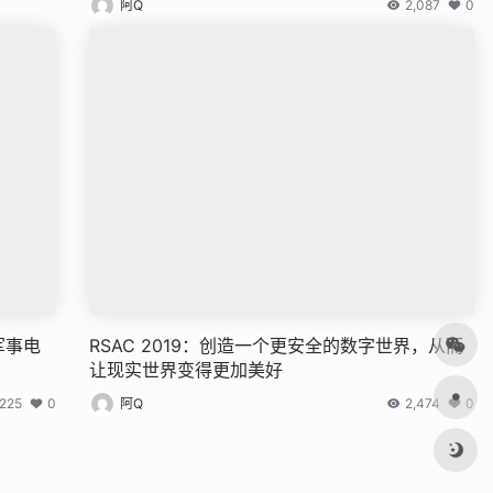
阿Q
2,087
0
军事电
RSAC 2019：创造一个更安全的数字世界，从而
让现实世界变得更加美好
,225
0
阿Q
2,474
0