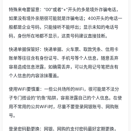
特殊来电要留意：“00”或者“+”开头的多是境外诈骗电话，
如果没有境外亲朋很可能就是诈骗电话；400开头的电话一
般都是企业号码，只能接听不能呼出；显示未知的电话号
码，身份所在地都不显示，这类号码建议直接挂断。
快递单据保管好：快递单据、火车票、取款凭条、信用卡
账单等往往含有身份证号、手机号等个人信息，随意丢弃
容易造成信息泄露，如确需丢弃，可以先用记号笔把含有
个人信息的内容涂抹覆盖。
使用WiFi要慎重：一些公共场所的WiFi，很可能是不法分
子专门搭设的“钓鱼”陷阱，容易泄露自己的个人信息。在使
用不常用的公共WiFi时，尽量不要登录网银账号、网购账
号。
登录密码勤更换：网银、网购的支付密码最好定期更换，