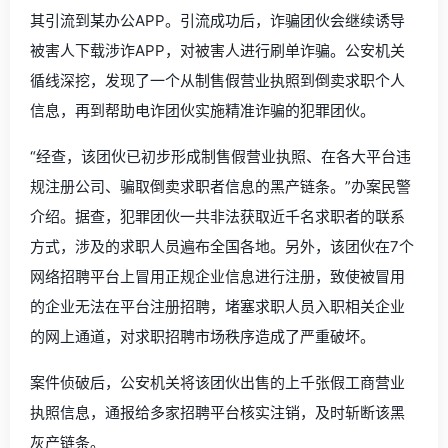
其引流到某办公APP。引流成功后，诈骗团伙会继续诱导
被害人下载涉诈APP，对被害人进行刷单诈骗。公安机关
循线深挖，发现了一个从制售假营业执照到倒卖求职个人
信息，再到帮助电诈团伙实施精准诈骗的犯罪团伙。
“经查，该团伙已初步形成制售假营业执照、在各大平台违
规注册公司、骗取倒卖求职者信息的黑产链条。”办案民警
介绍。据查，犯罪团伙一共非法获取近千名求职者的联系
方式，涉及的求职人员遍布全国各地。另外，该团伙在7个
网络招聘平台上冒用正规企业信息进行注册，致使被冒用
的企业无法在平台注册招聘，堵塞求职人员入职相关企业
的网上通道，对求职招聘市场秩序造成了严重破坏。
案件侦破后，公安机关将该团伙出售的上千张假工商营业
执照信息，通报给多家招聘平台核实注销，及时斩断该黑
灰产链条。