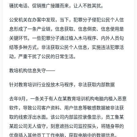
骚扰电话、促销推广接踵而来，让人不胜其扰。
公安机关在办案中发现，当下，犯罪分子侵犯公民个人信
息形成了一条产业链，信息获取、信息倒卖、信息使用是
关键环节。一些犯罪分子通过植入木马程序、内外人员勾
结等多种方式，非法获取公民个人信息，实施违法犯罪活
动，严重干扰了公民的日常生活。
教培机构信息失守——
针对教育培训行业投放木马程序，非法获取内部数据
去年9月，一条关于有人在某教育培训机构电脑内植入恶意
软件，导致公司客户资料、用户信息等敏感数据被非法获
取的线索浮出水面。该公司内部监控录像显示，员工鲁某
某趁公司无人值守，刻意遮挡公司监控探头，将随身带的
优盘插入其他员工工作电脑，获取电脑中的数据信息。