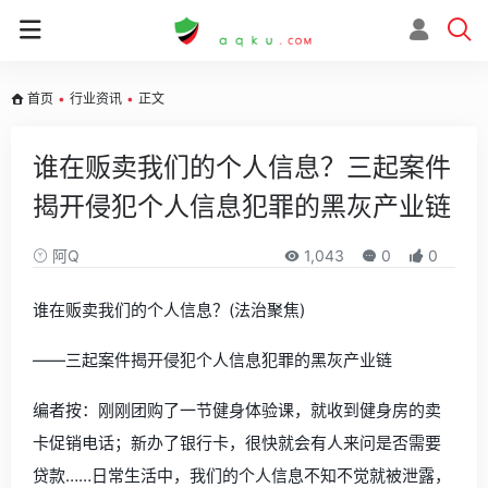
首页
•
行业资讯
•
正文
谁在贩卖我们的个人信息？三起案件
揭开侵犯个人信息犯罪的黑灰产业链
阿Q
1,043
0
0
谁在贩卖我们的个人信息？(法治聚焦)
——三起案件揭开侵犯个人信息犯罪的黑灰产业链
编者按：刚刚团购了一节健身体验课，就收到健身房的卖
卡促销电话；新办了银行卡，很快就会有人来问是否需要
贷款……日常生活中，我们的个人信息不知不觉就被泄露，