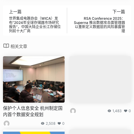
上一篇
下一篇
世界集成电路协会（WICA）发
RSA Conference 2025：
布“2024年全球存储器市场研究
Superna 推出数据攻击面管理器
报告”，中国大陆企业长江存储位
以重新定义数据层的风险暴露管
列前十大厂商
理
相关文章
保护个人信息安全 杭州制定国
1,483
0
内首个数据安全规划
2,508
0