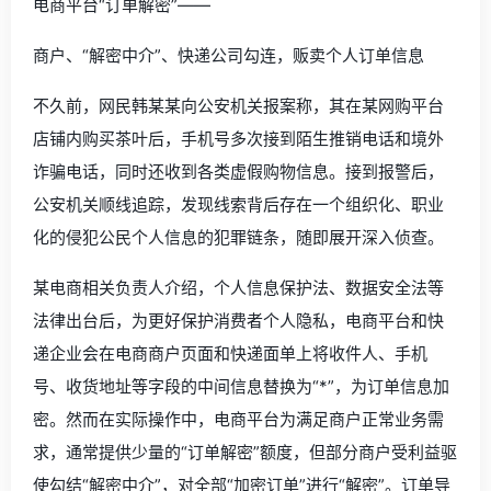
电商平台“订单解密”——
商户、“解密中介”、快递公司勾连，贩卖个人订单信息
不久前，网民韩某某向公安机关报案称，其在某网购平台
店铺内购买茶叶后，手机号多次接到陌生推销电话和境外
诈骗电话，同时还收到各类虚假购物信息。接到报警后，
公安机关顺线追踪，发现线索背后存在一个组织化、职业
化的侵犯公民个人信息的犯罪链条，随即展开深入侦查。
某电商相关负责人介绍，个人信息保护法、数据安全法等
法律出台后，为更好保护消费者个人隐私，电商平台和快
递企业会在电商商户页面和快递面单上将收件人、手机
号、收货地址等字段的中间信息替换为“*”，为订单信息加
密。然而在实际操作中，电商平台为满足商户正常业务需
求，通常提供少量的“订单解密”额度，但部分商户受利益驱
使勾结“解密中介”，对全部“加密订单”进行“解密”。订单导