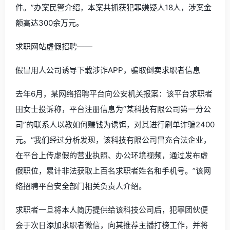
件。”办案民警介绍，本案共抓获犯罪嫌疑人18人，涉案金
额高达300余万元。
求职网站虚假招聘——
假冒用人公司诱导下载涉诈APP，骗取倒卖求职者信息
去年6月，某网络招聘平台向公安机关报案：该平台求职者
田女士投诉称，平台注册信息为“某科技有限公司第一分公
司”的联系人以教如何赚钱为诱饵，对其进行刷单诈骗2400
元。“我们经过分析发现，该科技有限公司冒充合法企业，
在平台上传虚假的营业执照、办公环境视频，通过发布虚
假职位，累计非法获取上百名求职者姓名和手机号。”该网
络招聘平台安全部门相关负责人介绍。
求职者一旦将本人简历提供给该科技公司后，犯罪团伙便
会于次日添加求职者微信，向其推荐主播打榜工作，并将