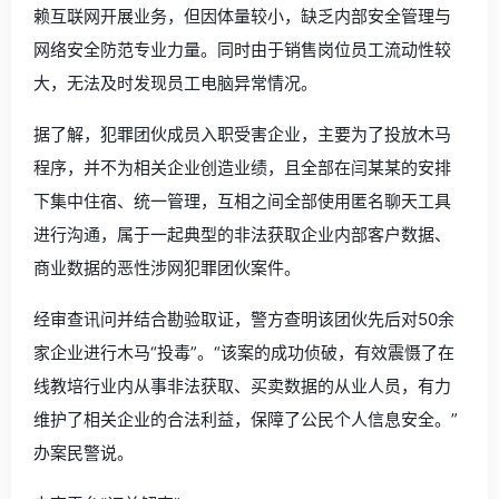
赖互联网开展业务，但因体量较小，缺乏内部安全管理与
网络安全防范专业力量。同时由于销售岗位员工流动性较
大，无法及时发现员工电脑异常情况。
据了解，犯罪团伙成员入职受害企业，主要为了投放木马
程序，并不为相关企业创造业绩，且全部在闫某某的安排
下集中住宿、统一管理，互相之间全部使用匿名聊天工具
进行沟通，属于一起典型的非法获取企业内部客户数据、
商业数据的恶性涉网犯罪团伙案件。
经审查讯问并结合勘验取证，警方查明该团伙先后对50余
家企业进行木马“投毒”。“该案的成功侦破，有效震慑了在
线教培行业内从事非法获取、买卖数据的从业人员，有力
维护了相关企业的合法利益，保障了公民个人信息安全。”
办案民警说。