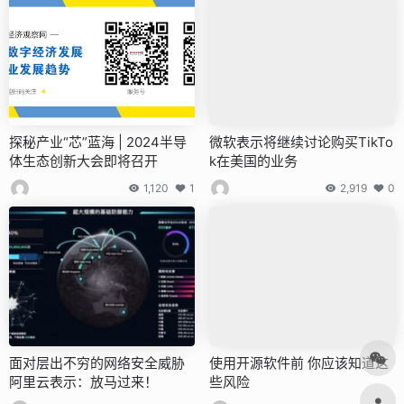
探秘产业“芯”蓝海 | 2024半导
微软表示将继续讨论购买TikTo
体生态创新大会即将召开
k在美国的业务
1,120
1
2,919
0
面对层出不穷的网络安全威胁
使用开源软件前 你应该知道这
阿里云表示：放马过来！
些风险