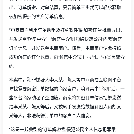
出、订单解密、对单结算，只要简单三步就可以轻松获取
被加密保护的客户订单信息。
“电商商户利用订单助手及打单软件将‘加密订单’批量导出，
并发送至‘解密中介’。‘解密中介’则勾结快递公司‘内鬼’解密
订单信息，并发送至电商商户。随后，电商商户便会按照
成功解密的订单数量，向‘解密中介’支付报酬。”办案民警介
绍。
本案中，犯罪嫌疑人李某某、陈某等中间商在互联网平台
寻找需要解密订单数据的商家客户，嗅到其中“商机”后，一
些平台商家动起了歪脑筋。商家将加密订单信息捆绑发送
给李某某、陈某等后，又被转手发送给数据解密人员胡某
某等人，非法获得订单中的客户个人信息。
“这是一起典型的‘订单解密’型侵犯公民个人信息犯罪案