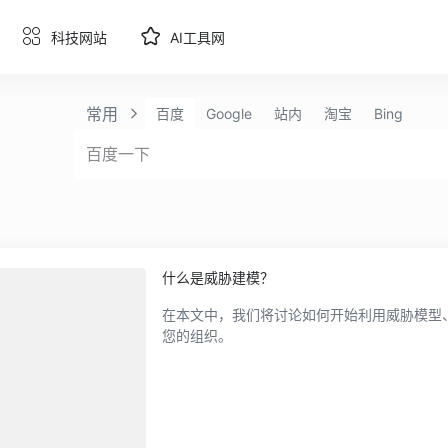
科技网站
AI工具网
常用
百度
Google
站内
淘宝
Bing
什么是威胁建模？
在本文中，我们将讨论如何开始利用威胁模型
您的组织。