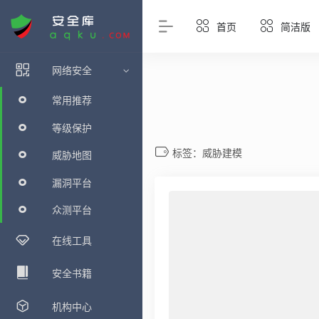
首页
简洁版
网络安全
常用推荐
等级保护
标签：威胁建模
威胁地图
漏洞平台
众测平台
在线工具
安全书籍
机构中心