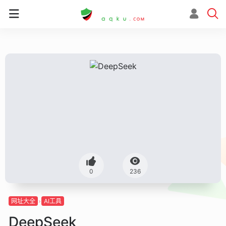
0
236
网址大全
AI工具
DeepSeek