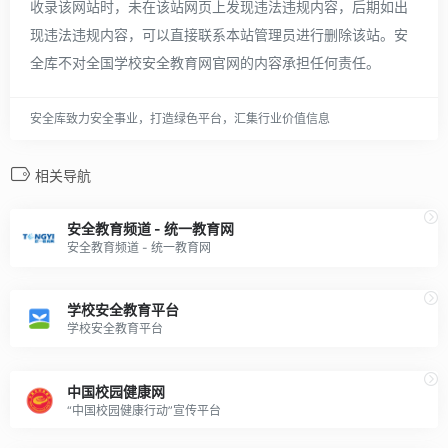
收录该网站时，未在该站网页上发现违法违规内容，后期如出
现违法违规内容，可以直接联系本站管理员进行删除该站。安
全库不对全国学校安全教育网官网的内容承担任何责任。
安全库致力安全事业，打造绿色平台，汇集行业价值信息
相关导航
安全教育频道 - 统一教育网
安全教育频道 - 统一教育网
学校安全教育平台
学校安全教育平台
中国校园健康网
“中国校园健康行动”宣传平台