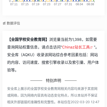
数据评估
【全国学校安全教育网】
浏览量当前为1,398，如需要
查询网站权重信息，请点击访问"
Chinaz站长工具
"。
安全库（AQKU）收录该网站综合参考因素包括：网站
的内容、访问速度、搜索引擎收录以及索引量、用户体
验等。
特别声明
安全库上展示的全国学校安全教育网相关内容均来源于其官网
或网络，因为网络内容具有动态变化特点，所以本站并不保证
相关外部链接的准确性和完整性。本站仅在2022-03-20 12:47