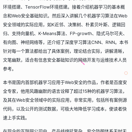
环境搭建、TensorFlow环境搭建。接着介绍机器学习的基本概
念和Web安全基础知识。然后深入讲解几个机器学习算法在Web
安全领域的实际应用，如K近邻、决策树、朴素贝叶斯、逻辑回
归、支持向量机、K-Means算法、FP-growth、隐式马尔可夫、
有向图、神经网络等，还介绍了深度学习算法CNN、RNN。本书
针对每一个算法都给出了具体案例，理论结合实际，讲解清晰，
文笔幽默，适合有信息安全基础知识的网络开发与运维技术人员
参考。
本书是国内首部机器学习应用于Web安全的作品，作者是百度安
全专家，他用风趣幽默的语言诠释了超过15种的机器学习算法，
及其在Web安全领域中的实际应用，非常实用，包括所有案例源
代码，以及公开的测试数据，可极大地降低学习成本，使读者快
速上手实践。
在现今的互联网公司中，产品线绵延复杂，安全防御体系无时无