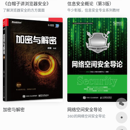
《白帽子讲浏览器安全》
信息安全概论（第3版）
了解浏览器安全的方方面面
牛少彰版，信息安全专业系列教材
加密与解密
网络空间安全导论
360的网络空间安全导论