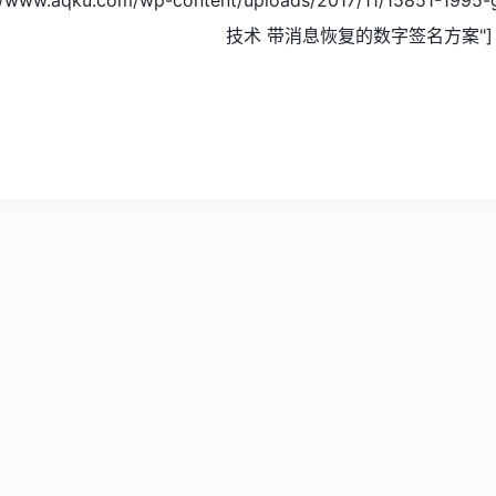
://www.aqku.com/wp-content/uploads/2017/11/15851-19
技术 带消息恢复的数字签名方案"]