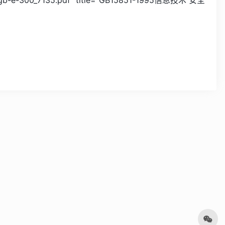
95-gb-e-300_7135.pdf" title="GB15851-1995信息技术 安全