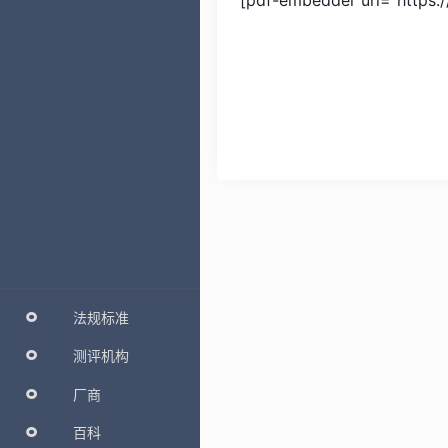
[pdf-embedder url="https
法规标准
测评机构
厂商
百科