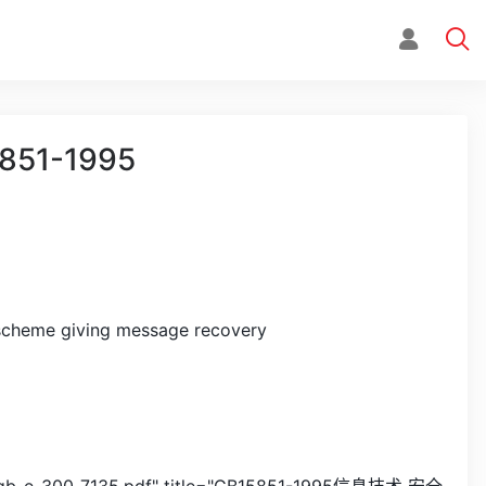
1-1995
 scheme giving message recovery